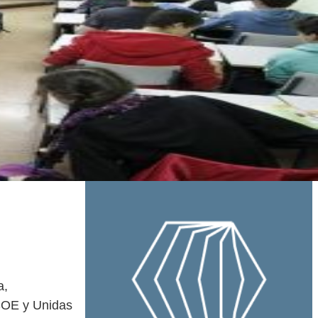
a,
PSOE y Unidas