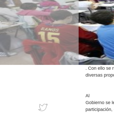
. Con ello se 
diversas prop
Al
Gobierno se l
participación