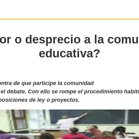
r o desprecio a la com
educativa?
ontra de que participe la comunidad
el debate. Con ello se rompe el procedimiento habitu
posiciones de ley o proyectos.