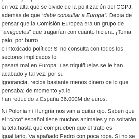
en voz alta que se olvide de la politización del CGPJ,
además de que “
debe consultar a Europa”.
Debía de
pensar que la Comisión Europea era un grupo de
“
amiguetes
” que tragarían con cuanto hiciera. ¡Toma
palo, por burro
e intoxicado político! Si no consulta con todos los
sectores implicados lo
pasará mal en Europa. Las triquiñuelas se le han
acabado y tal vez, por su
ignorancia, reciba bastante menos dinero de lo que
pensaba; de momento ya le
han reducido a España 36.000M de euros.
Ni Polonia ni Hungría nos van a quitar ojo. Saben que
el “
circo
” español tiene muchos animales y no soltarán
la tela hasta que comprueben que el trato es
igualitario. Va apañado Pedro con poca ropa. Si no se