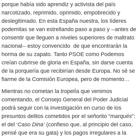
porque había sido aprendiz y activista del país
narcotizado, reprimido, oprimido, empobrecido y
deslegitimado. En esta España nuestra, los líderes
podemitas se van estrellando paso a paso y --antes de
consentir que lleguen a niveles superiores de maltrato
nacional-- estoy convencido de que encontrarán la
horma de su zapato. Tanto PSOE como Podemos
creían cubrirse de gloria en España, sin darse cuenta
de la porquería que recibirían desde Europa. No sé se
fiarme de la Comisión Europea, pero de momento…
Mientras no cometan la tropelía que venimos
comentando, el Consejo General del Poder Judicial
podrá seguir con la investigación en curso de los
presuntos delitos cometidos por el señorito “
marqués
”:
el del ‘
Caso Dina’
(confieso que, al principio del caso,
pensé que era su gata) y los pagos irregulares a la