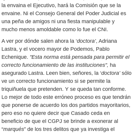
la envaina el Ejecutivo, hará la Comisión que se la
envaine. Ni el Consejo General del Poder Judicial es
una peña de amigos ni una fiesta manipulable y
mucho menos amoldable como lo fue el CNI.
A ver por dónde salen ahora la ‘
doctora’
, Adriana
Lastra, y el vocero mayor de Podemos, Pablo
Echenique.
"Esta norma está pensada para permitir el
correcto funcionamiento de las instituciones",
ha
asegurado Lastra. Leen bien, señores, la ‘
doctora’
sólo
ve un correcto funcionamiento si se permite la
triquiñuela que pretenden. Y se queda tan conforme.
Lo mejor de todo este erróneo proceso es que tendrán
que ponerse de acuerdo los dos partidos mayoritarios,
pero eso no quiere decir que Casado ceda en
beneficio de que el CGPJ se brinde a exonerar al
“
marqués
” de los tres delitos que ya investiga el