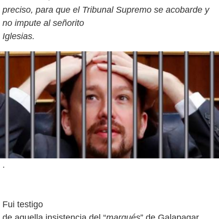
preciso, para que el Tribunal Supremo se acobarde y
no impute al señorito
Iglesias.
.
Fui testigo
de aquella insistencia del “
marqués
” de Galapagar