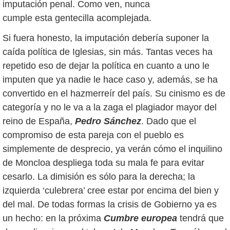
imputación penal. Como ven, nunca
cumple esta gentecilla acomplejada.
Si fuera honesto, la imputación debería suponer la
caída política de Iglesias, sin más. Tantas veces ha
repetido eso de dejar la política en cuanto a uno le
imputen que ya nadie le hace caso y, además, se ha
convertido en el hazmerreír del país. Su cinismo es de
categoría y no le va a la zaga el plagiador mayor del
reino de España,
Pedro Sánchez
. Dado que el
compromiso de esta pareja con el pueblo es
simplemente de desprecio, ya verán cómo el inquilino
de Moncloa despliega toda su mala fe para evitar
cesarlo. La dimisión es sólo para la derecha; la
izquierda ‘culebrera’ cree estar por encima del bien y
del mal. De todas formas la crisis de Gobierno ya es
un hecho: en la próxima
Cumbre europea
tendrá que