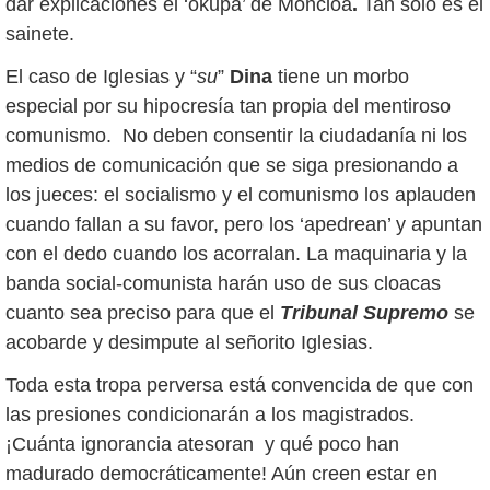
dar explicaciones el ‘okupa’ de Moncloa
.
Tan sólo es el
sainete.
El caso de Iglesias y “
su
”
Dina
tiene un morbo
especial por su hipocresía tan propia del mentiroso
comunismo. No deben consentir la ciudadanía ni los
medios de comunicación que se siga presionando a
los jueces: el socialismo y el comunismo los aplauden
cuando fallan a su favor, pero los ‘apedrean’ y apuntan
con el dedo cuando los acorralan. La maquinaria y la
banda social-comunista harán uso de sus cloacas
cuanto sea preciso para que el
Tribunal Supremo
se
acobarde y desimpute al señorito Iglesias.
Toda esta tropa perversa está convencida de que con
las presiones condicionarán a los magistrados.
¡Cuánta ignorancia atesoran y qué poco han
madurado democráticamente! Aún creen estar en