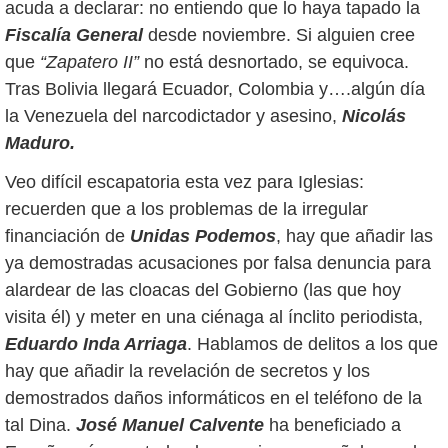
acuda a declarar: no entiendo que lo haya tapado la
Fiscalía General
desde noviembre. Si alguien cree
que
“Zapatero II”
no está desnortado, se equivoca.
Tras Bolivia llegará Ecuador, Colombia y….algún día
la Venezuela del narcodictador y asesino,
Nicolás
Maduro.
Veo difícil escapatoria esta vez para Iglesias:
recuerden que a los problemas de la irregular
financiación de
Unidas Podemos
, hay que añadir las
ya demostradas acusaciones por falsa denuncia para
alardear de las cloacas del Gobierno (las que hoy
visita él) y meter en una ciénaga al ínclito periodista,
Eduardo Inda Arriaga
. Hablamos de delitos a los que
hay que añadir la
revelación de secretos y los
demostrados daños informáticos en el teléfono de la
tal Dina.
José Manuel Calvente
ha beneficiado a