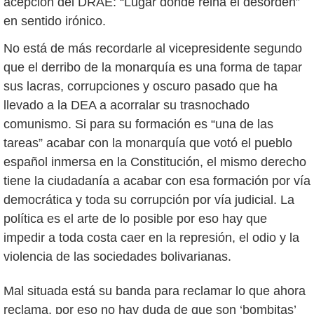
acepción del DRAE: “Lugar donde reina el desorden”
en sentido irónico.
No está de más recordarle al vicepresidente segundo
que el derribo de la monarquía es una forma de tapar
sus lacras, corrupciones y oscuro pasado que ha
llevado a la DEA a acorralar su trasnochado
comunismo. Si para su formación es “una de las
tareas” acabar con la monarquía que votó el pueblo
español inmersa en la Constitución, el mismo derecho
tiene la ciudadanía a acabar con esa formación por vía
democrática y toda su corrupción por vía judicial. La
política es el arte de lo posible por eso hay que
impedir a toda costa caer en la represión, el odio y la
violencia de las sociedades bolivarianas.
Mal situada está su banda para reclamar lo que ahora
reclama, por eso no hay duda de que son ‘bombitas’