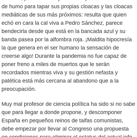
de humo para tapar sus propias cloacas y las cloacas
mediáticas de sus más próximos: resulta que quien
echó en cara la cal viva a Pedro Sánchez, parece
bendecirla desde que está en la bancada azul y su
banda pasea por la alfombra roja. ¡Maldita hipocresía
la que genera en el ser humano la sensación de
creerse algo! Durante la pandemia no fue capaz de
poner freno a miles de muertos que le serán
recordados mientras viva y su gestión nefasta y
patética está más cercana al abandono que a la
preocupación.
Muy mal profesor de ciencia política ha sido si no sabe
que para llegar a donde propone, y descomponer
España en pequeños reinos de taifas comunistas,
debe empezar por llevar al Congreso una propuesta
en condiciones para eliminar el estatus del actual jefe