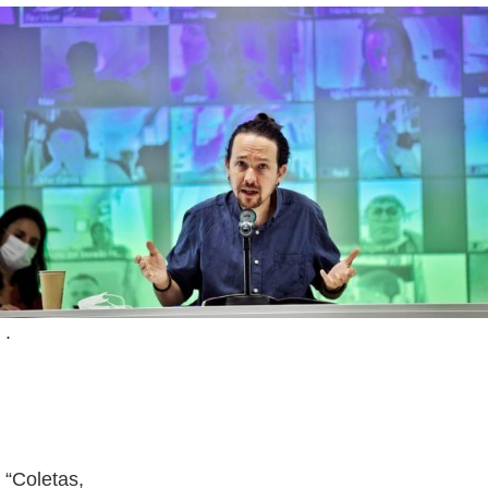
.
“Coletas,