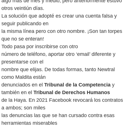
algo más de mes y medio, pero anteriormente estuvo
otros veintiún días.
La solución que adopté es crear una cuenta falsa y
seguir publicando en
la misma línea pero con otro nombre. ¡Son tan torpes
que no se enteran!
Todo pasa por inscribirse con otro
número de teléfono, aportar otro ‘email’ diferente y
presentarse con el
nombre que elijas. De todas formas, tanto Newtral
como Maldita están
denunciados en el
Tribunal de la Competencia
y
también en el
Tribunal de Derechos Humanos
de la Haya. En 2021 Facebook revocará los contratos
a ambos; son miles
las denuncias las que se han cursado contra esas
herramientas miserables