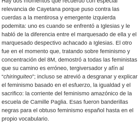
Hay dos momentos que recuerdo con especial
relevancia de Cayetana porque puso contra las
cuerdas a la mentirosa y emergente izquierda
podemita: uno es cuando se enfrentó a Iglesias y le
habló de la diferencia entre el marquesado de ella y el
marquesado despectivo achacado a Iglesias. El otro
fue en el momento que, tratando sobre feminismo y
concentración del 8M, demostró a todas las feministas
que su camino es erróneo, tergiversador y afín al
“
chiringuiteo
”; incluso se atrevió a desgranar y explicar
el feminismo basado en el esfuerzo, la igualdad y el
sacrifico: la corriente del feminismo amazónico de la
escuela de Camille Paglia. Esas fueron banderillas
negras para el obtuso feminismo español hasta en el
propio vocabulario.