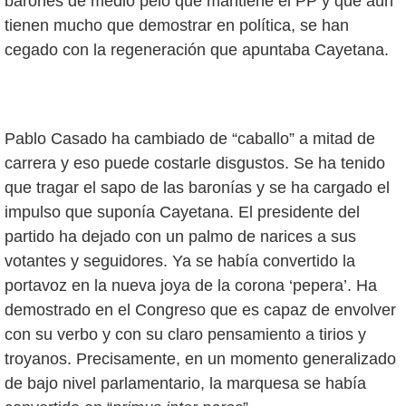
barones de medio pelo que mantiene el PP y que aún
tienen mucho que demostrar en política, se han
cegado con la regeneración que apuntaba Cayetana.
Pablo Casado ha cambiado de “caballo” a mitad de
carrera y eso puede costarle disgustos. Se ha tenido
que tragar el sapo de las baronías y se ha cargado el
impulso que suponía Cayetana. El presidente del
partido ha dejado con un palmo de narices a sus
votantes y seguidores. Ya se había convertido la
portavoz en la nueva joya de la corona ‘pepera’. Ha
demostrado en el Congreso que es capaz de envolver
con su verbo y con su claro pensamiento a tirios y
troyanos. Precisamente, en un momento generalizado
de bajo nivel parlamentario, la marquesa se había