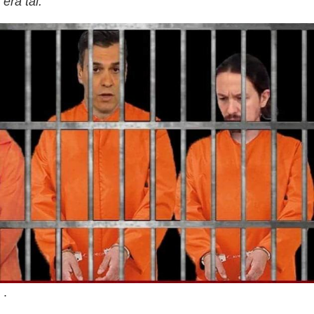
era tal.
.