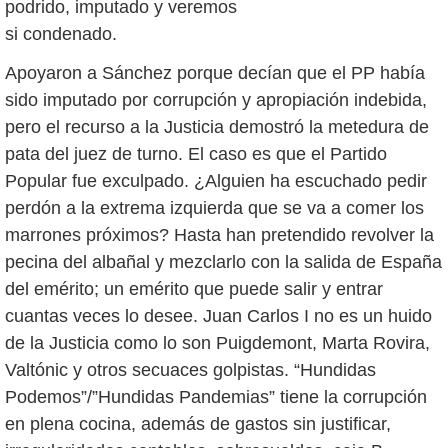
podrido, imputado y veremos
si condenado.
Apoyaron a Sánchez porque decían que el PP había
sido imputado por corrupción y apropiación indebida,
pero el recurso a la Justicia demostró la metedura de
pata del juez de turno. El caso es que el Partido
Popular fue exculpado. ¿Alguien ha escuchado pedir
perdón a la extrema izquierda que se va a comer los
marrones próximos? Hasta han pretendido revolver la
pecina del albañal y mezclarlo con la salida de España
del emérito; un emérito que puede salir y entrar
cuantas veces lo desee. Juan Carlos I no es un huido
de la Justicia como lo son Puigdemont, Marta Rovira,
Valtónic y otros secuaces golpistas. “Hundidas
Podemos”/”Hundidas Pandemias” tiene la corrupción
en plena cocina, además de gastos sin justificar,