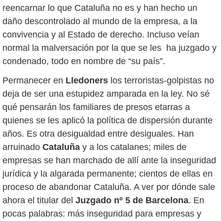
reencarnar lo que Cataluña no es y han hecho un
daño descontrolado al mundo de la empresa, a la
convivencia y al Estado de derecho. Incluso veían
normal la malversación por la que se les ha juzgado y
condenado, todo en nombre de “su país”.
Permanecer en
Lledoners
los terroristas-golpistas no
deja de ser una estupidez amparada en la ley. No sé
qué pensarán los familiares de presos etarras a
quienes se les aplicó la política de dispersión durante
años. Es otra desigualdad entre desiguales. Han
arruinado
Cataluña
y a los catalanes; miles de
empresas se han marchado de allí ante la inseguridad
jurídica y la algarada permanente; cientos de ellas en
proceso de abandonar Cataluña. A ver por dónde sale
ahora el titular del
Juzgado nº 5 de Barcelona
. En
pocas palabras: más inseguridad para empresas y