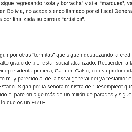
 sigue regresando “sola y borracha” y si el “marqués”, 
 en Bolivia, no acaba siendo llamado por el fiscal Gener
 por finalizada su carrera “artística”.
ir por otras “termitas” que siguen destrozando la credib
 alto grado de bienestar social alcanzado. Recuerden a l
 vicepresidenta primera, Carmen Calvo, con su profundida
o muy parecido al de la fiscal general del ya “establo” 
stado. Sigan por la señora ministra de “Desempleo” qu
do el paro en algo más de un millón de parados y sigue
 lo que es un ERTE.