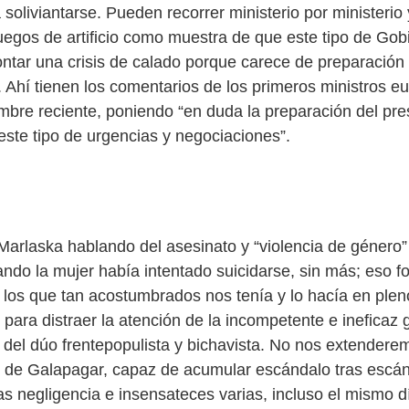
 soliviantarse. Pueden recorrer ministerio por ministerio
uegos de artificio como muestra de que este tipo de Gob
rontar una crisis de calado porque carece de preparación
. Ahí tienen los comentarios de los primeros ministros e
mbre reciente, poniendo “en duda la preparación del pre
este tipo de urgencias y negociaciones”.
arlaska hablando del asesinato y “violencia de género”
uando la mujer había intentado suicidarse, sin más; eso 
a los que tan acostumbrados nos tenía y lo hacía en plen
para distraer la atención de la incompetente e ineficaz 
 del dúo frentepopulista y bichavista. No nos extendere
de Galapagar, capaz de acumular escándalo tras escán
as negligencia e insensateces varias, incluso el mismo d