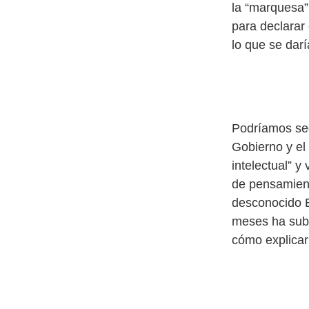
la “marquesa”
para declarar
lo que se daría
Podríamos segu
Gobierno y el
intelectual” y
de pensamient
desconocido E
meses ha subi
cómo explicar