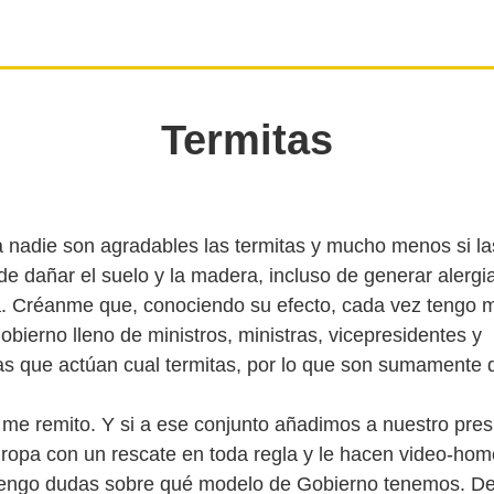
Termitas
 nadie son agradables las termitas y mucho menos si las
e dañar el suelo y la madera, incluso de generar alergi
a. Créanme que, conociendo su efecto, cada vez tengo 
bierno lleno de ministros, ministras, vicepresidentes y
as que actúan cual termitas, por lo que son sumamente 
 me remito. Y si a ese conjunto añadimos a nuestro pres
ropa con un rescate en toda regla y le hacen video-hom
tengo dudas sobre qué modelo de Gobierno tenemos. De