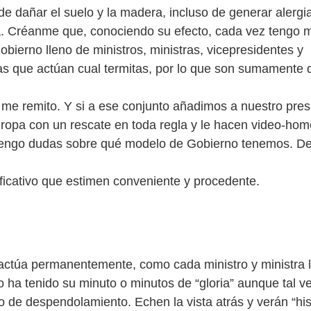
e dañar el suelo y la madera, incluso de generar alergi
a. Créanme que, conociendo su efecto, cada vez tengo 
bierno lleno de ministros, ministras, vicepresidentes y
as que actúan cual termitas, por lo que son sumamente 
 me remito. Y si a ese conjunto añadimos a nuestro pres
ropa con un rescate en toda regla y le hacen video-hom
tengo dudas sobre qué modelo de Gobierno tenemos. De
ificativo que estimen conveniente y procedente.
actúa permanentemente, como cada ministro y ministra 
o ha tenido su minuto o minutos de “gloria” aunque tal v
 de despendolamiento. Echen la vista atrás y verán “his