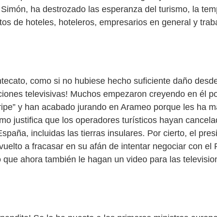
 Simón, ha destrozado las esperanza del turismo, la te
tos de hoteles, hoteleros, empresarios en general y trab
tecato, como si no hubiese hecho suficiente daño des
ciones televisivas! Muchos empezaron creyendo en él po
ripe” y han acabado jurando en Arameo porque les ha 
mo justifica que los operadores turísticos hayan cancela
spaña, incluidas las tierras insulares. Por cierto, el pre
uelto a fracasar en su afán de intentar negociar con el
 que ahora también le hagan un video para las televisio