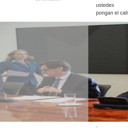
ustedes
.