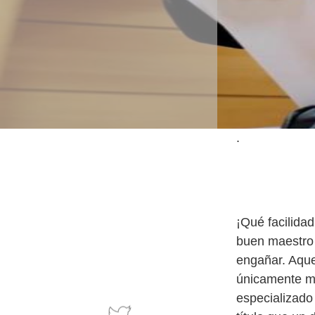
.
¡Qué facilidad
buen maestro 
engañar. Aque
únicamente me
especializado 