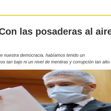
Con las posaderas al air
e nuestra democracia, habíamos tenido un
icos tan bajo ni un nivel de mentiras y corrupción tan alto.