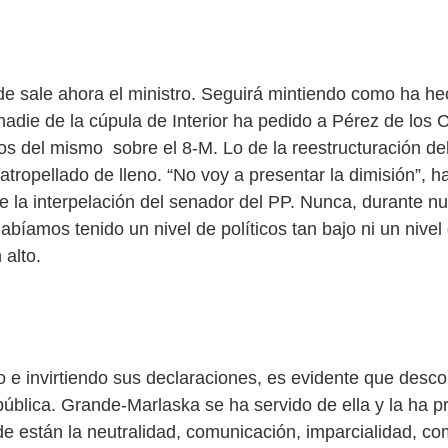
de sale ahora el ministro. Seguirá mintiendo como ha h
adie de la cúpula de Interior ha pedido a Pérez de los C
os del mismo sobre el 8-M. Lo de la reestructuración del 
atropellado de lleno. “No voy a presentar la dimisión”, 
e la interpelación del senador del PP. Nunca, durante nu
bíamos tenido un nivel de políticos tan bajo ni un nivel
 alto.
 e invirtiendo sus declaraciones, es evidente que desc
pública. Grande-Marlaska se ha servido de ella y la ha p
e están la neutralidad, comunicación, imparcialidad, co