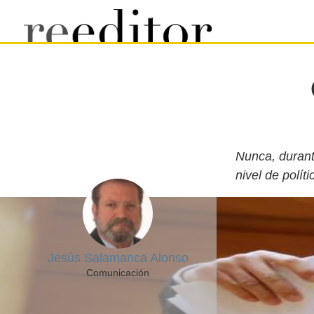
Nunca, durant
nivel de polít
Jesús Salamanca Alonso
Comunicación