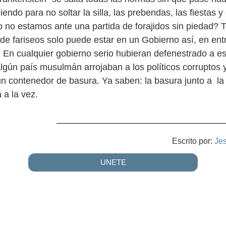
iendo para no soltar la silla, las prebendas, las fiestas y
so no estamos ante una partida de forajidos sin piedad? 
e fariseos solo puede estar en un Gobierno así, en entr
. En cualquier gobierno serio hubieran defenestrado a es
algún país musulmán arrojaban a los políticos corruptos 
e un contenedor de basura. Ya saben: la basura junto a l
 a la vez.
Escrito por:
Je
UNETE