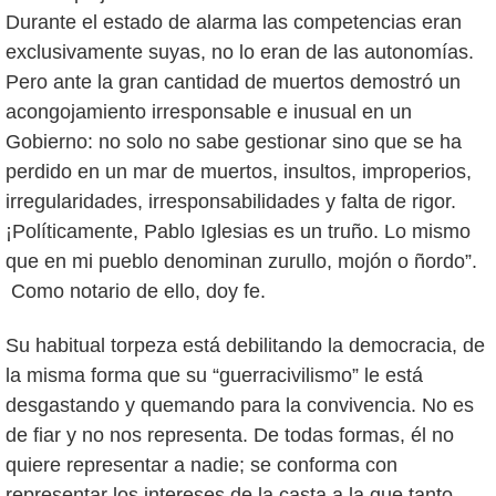
Durante el estado de alarma las competencias eran
exclusivamente suyas, no lo eran de las autonomías.
Pero ante la gran cantidad de muertos demostró un
acongojamiento irresponsable e inusual en un
Gobierno: no solo no sabe gestionar sino que se ha
perdido en un mar de muertos, insultos, improperios,
irregularidades, irresponsabilidades y falta de rigor.
¡Políticamente, Pablo Iglesias es un truño. Lo mismo
que en mi pueblo denominan zurullo, mojón o ñordo”.
Como notario de ello, doy fe.
Su habitual torpeza está debilitando la democracia, de
la misma forma que su “guerracivilismo” le está
desgastando y quemando para la convivencia. No es
de fiar y no nos representa. De todas formas, él no
quiere representar a nadie; se conforma con
representar los intereses de la casta a la que tanto