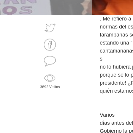
. Me refiero 
normas del es
tarambanas se
estando una “
cantamañanas 
si
no lo hubiera 
porque se lo p
presidente! ¿
3892 Visitas
quién estamo
Varios
días antes del
Gobierno la pe