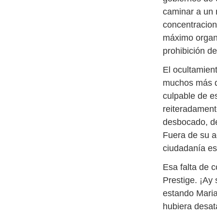
caminar a un 
concentracion
máximo organ
prohibición d
El ocultamien
muchos más de
culpable de e
reiteradament
desbocado, de
Fuera de su a
ciudadanía es
Esa falta de 
Prestige. ¡Ay 
estando Maria
hubiera desata