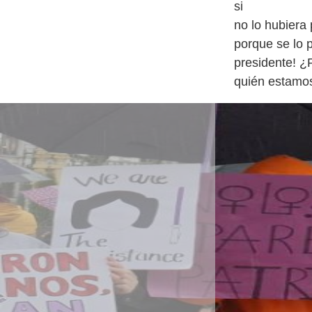
si
no lo hubiera 
porque se lo p
presidente! ¿