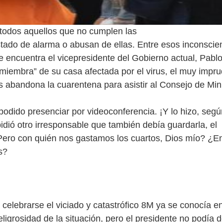
a todos aquellos que no cumplen las
tado de alarma o abusan de ellas. Entre esos inconscie
 encuentra el vicepresidente del Gobierno actual, Pablo 
miembra” de su casa afectada por el virus, el muy impru
abandona la cuarentena para asistir al Consejo de Min
podido presenciar por videoconferencia. ¡Y lo hizo, segú
idió otro irresponsable que también debía guardarla, el
Pero con quién nos gastamos los cuartos, Dios mío? ¿
s?
 celebrarse el viciado y catastrófico 8M ya se conocía en
ligrosidad de la situación, pero el presidente no podía d