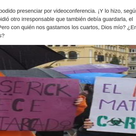
podido presenciar por videoconferencia. ¡Y lo hizo, segú
idió otro irresponsable que también debía guardarla, el
Pero con quién nos gastamos los cuartos, Dios mío? ¿