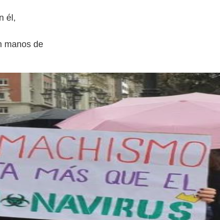
n él,
En manos de