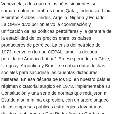
Venezuela, a los que en los años siguientes se
sumaron otros miembros como Qatar, Indonesia, Libia,
Emiratos Árabes Unidos, Argelia, Nigeria y Ecuador.
La OPEP tuvo por objetivo la coordinación y
unificación de las políticas petrolíferas y la garantía de
la estabilidad de los precios entre los países
productores de petróleo. La crisis del petróleo de
1973, derivó en lo que CEPAL llamó “la década
perdida de América Latina”. En ese período, en Chile,
Uruguay, Argentina y Brasil, se daban duras luchas
sociales para sacudirse las cruentas dictaduras
militares. En esa década de los 80, en nuestro país el
régimen dictatorial surgido en 1973, implementaba su
Constitución y una serie de normas que redujeron al
Estado a su mínima expresión, con un artero saqueo
de las empresas públicas estratégicas levantadas
desde el gobierno de Don Pedro Aguirre Cerda que