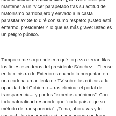
mantener a un “vice” parapetado tras su actitud de
matonismo barriobajero y elevado a la casta
parasitaria? Se lo diré con sumo respeto: ¡Usted está
enfermo, presidente! Y lo que es más grave: usted es
un peligro público.
Tampoco me sorprende con qué torpeza cierran filas
los fieles escuderos del presidente Sánchez. Fíjense
en la ministra de Exteriores cuando la preguntan en
una cadena amarillenta de TV sobre las críticas a la
opacidad del Gobierno --tras eliminar el portal de
transparencia-- y por los “expertos anónimos”. Con
toda naturalidad responde que “cada país elige su
método de transparencia”. ¡Toma, ahora vas y lo
cascas! Una ignorancia así la presupongo en Irene