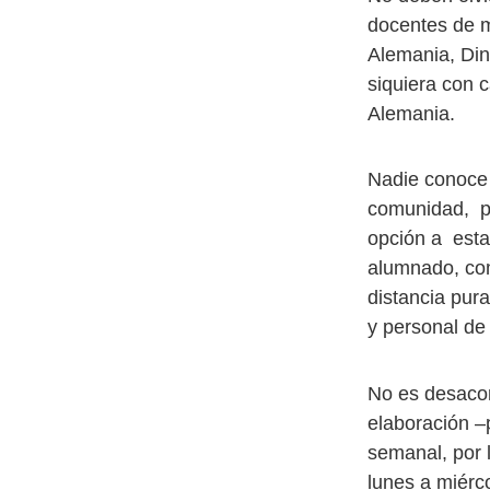
docentes de m
Alemania, Din
siquiera con 
Alemania.
Nadie conoce 
comunidad, po
opción a esta
alumnado, com
distancia pura
y personal de
No es desacon
elaboración –
semanal, por 
lunes a miérco