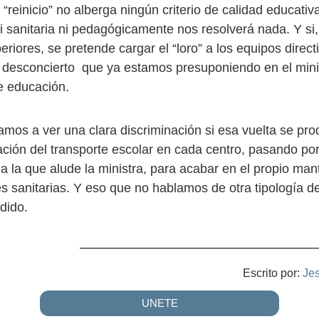
“reinicio” no alberga ningún criterio de calidad educativa
ni sanitaria ni pedagógicamente nos resolverá nada. Y si
eriores, se pretende cargar el “loro” a los equipos direct
 desconcierto que ya estamos presuponiendo en el minis
e educación.
amos a ver una clara discriminación si esa vuelta se pro
ción del transporte escolar en cada centro, pasando por 
 a la que alude la ministra, para acabar en el propio ma
s sanitarias. Y eso que no hablamos de otra tipología de
dido.
Escrito por:
Je
UNETE