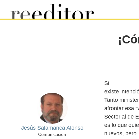
¡Có
Si
existe intenc
Tanto ministe
afrontar esa “
Sectorial de 
es lo que qui
Jesús Salamanca Alonso
nuevos, pero
Comunicación