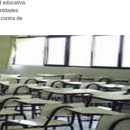
d educativa.
unidades
 contra de