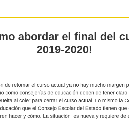
mo abordar el final del c
2019-2020!
ión de retomar el curso actual ya no hay mucho margen pa
rio como consejerías de educación deben de tener clar
vuelta al cole” para cerrar el curso actual. Lo mismo la 
Educación que el Consejo Escolar del Estado tienen que 
eren hacer y cómo. La situación es nueva y requiere de