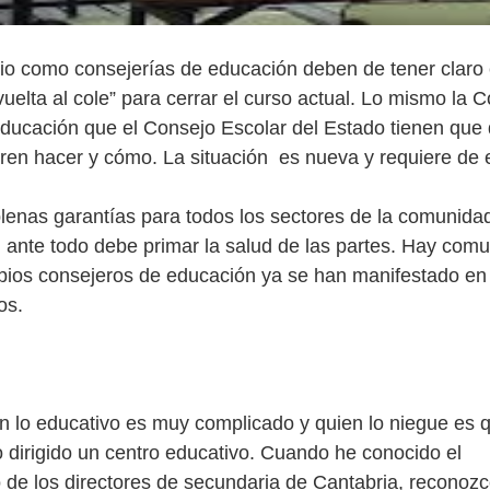
rio como consejerías de educación deben de tener clar
vuelta al cole” para cerrar el curso actual. Lo mismo la 
Educación que el Consejo Escolar del Estado tienen que 
eren hacer y cómo. La situación es nueva y requiere de
lenas garantías para todos los sectores de la comunida
í, ante todo debe primar la salud de las partes. Hay com
pios consejeros de educación ya se han manifestado en
os.
con lo educativo es muy complicado y quien lo niegue es
o dirigido un centro educativo. Cuando he conocido el
 de los directores de secundaria de Cantabria, reconoz