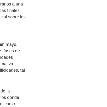
rarios a una
as finales
cial sobre los
 en mayo,
s fases de
nidades
rmativa
icidades, tal
 de la
rios donde
el curso