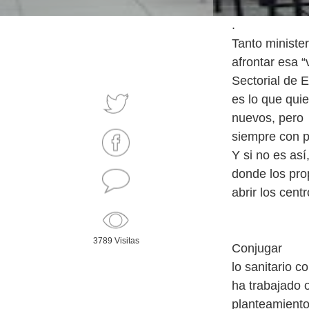
.
Tanto ministe
afrontar esa “
Sectorial de 
es lo que qui
nuevos, pero
siempre con p
Y si no es as
donde los pro
abrir los centr
3789 Visitas
Conjugar
lo sanitario 
ha trabajado 
planteamiento