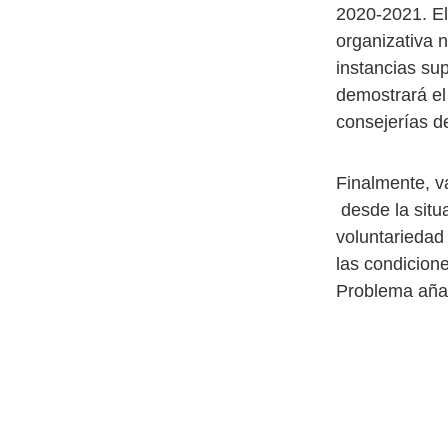
2020-2021. El 
organizativa 
instancias sup
demostrará el
consejerías d
Finalmente, v
desde la situa
voluntariedad
las condicione
Problema aña