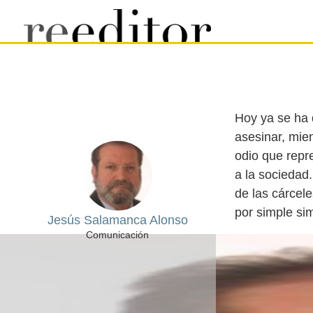
Hoy ya se ha
asesinar, mie
odio que repr
a la sociedad.
de las cárcel
Jesús Salamanca Alonso
Comunicación