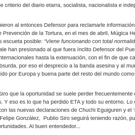
 criterio del diario etarra, socialista, nacionalista e ind
ieron al entonces Defensor para reclamarle información
Prevención de la Tortura, en el mes de abril, Múgica He
 escueta posible:
"Viene funcionando con total normalid
le han presionado al que fuera ínclito Defensor del Pueb
internacionales hasta la extenuación, con el fin de que c
surda, por eso el desprecio a la banda asesina y al mu
ido por Europa y buena parte del resto del mundo como 
Siro que la oportunidad se suele perder frecuentemente 
s. Y eso es lo que ha perdido ETA y todo su entorno. Lo 
con las nuevas declaraciones de Chuchi Eguiguren y el 
Felipe González, Publio Siro seguirá teniendo razón, p
rtunidades. Al buen entendedor...