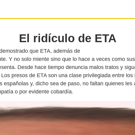
El ridículo de ETA
 demostrado que ETA, además de
nte. Y no solo miente sino que lo hace a veces como sust
esenta. Desde hace tiempo denuncia malos tratos y si
 Los presos de ETA son una clase privilegiada entre los 
es españolas y, dicho sea de paso, no faltan quienes les