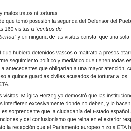
 malos tratos ni torturas
de que tomó posesión la segunda del Defensor del Pueb
s 160 visitas a
“centros de
ibertad”
y en ninguna de las visitas consta que una sola 
l que hubiera detenidos vascos o maltrato a presos etarr
rme seguimiento político y mediático que tienen todas e
 a antecedentes que obligarían a una mayor atención, c
so a quince guardias civiles acusados de torturar a los
 ETA.
s visitas, Múgica Herzog ya demostró que las institucion
es interfieren excesivamente donde no deben, y lo hacen 
o es sorprendente que la ciudadanía del Estado español
enciones y del confusionismo que reina en el exterior re
to la recepción que el Parlamento europeo hizo a ETA 