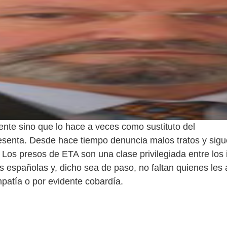
iente sino que lo hace a veces como sustituto del
esenta. Desde hace tiempo denuncia malos tratos y si
 Los presos de ETA son una clase privilegiada entre los 
es españolas y, dicho sea de paso, no faltan quienes les
mpatía o por evidente cobardía.