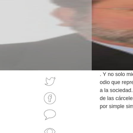
. Y no solo m
odio que repr
a la sociedad.
de las cárcel
por simple si