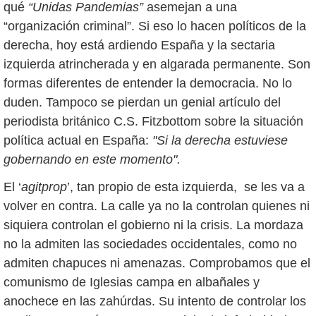
qué
“Unidas Pandemias”
asemejan a una
“organización criminal”. Si eso lo hacen políticos de la
derecha, hoy está ardiendo España y la sectaria
izquierda atrincherada y en algarada permanente. Son
formas diferentes de entender la democracia. No lo
duden. Tampoco se pierdan un genial artículo del
periodista británico C.S. Fitzbottom sobre la situación
política actual en España:
"Si la derecha estuviese
gobernando en este momento".
El ‘
agitprop
’, tan propio de esta izquierda, se les va a
volver en contra. La calle ya no la controlan quienes ni
siquiera controlan el gobierno ni la crisis. La mordaza
no la admiten las sociedades occidentales, como no
admiten chapuces ni amenazas. Comprobamos que el
comunismo de Iglesias campa en albañales y
anochece en las zahúrdas. Su intento de controlar los