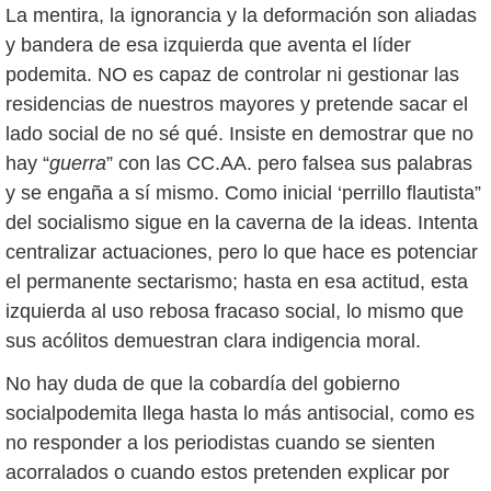
La mentira, la ignorancia y la deformación son aliadas
y bandera de esa izquierda que aventa el líder
podemita. NO es capaz de controlar ni gestionar las
residencias de nuestros mayores y pretende sacar el
lado social de no sé qué. Insiste en demostrar que no
hay “
guerra
” con las CC.AA. pero falsea sus palabras
y se engaña a sí mismo. Como inicial ‘perrillo flautista”
del socialismo sigue en la caverna de la ideas. Intenta
centralizar actuaciones, pero lo que hace es potenciar
el permanente sectarismo; hasta en esa actitud, esta
izquierda al uso rebosa fracaso social, lo mismo que
sus acólitos demuestran clara indigencia moral.
No hay duda de que la cobardía del gobierno
socialpodemita llega hasta lo más antisocial, como es
no responder a los periodistas cuando se sienten
acorralados o cuando estos pretenden explicar por