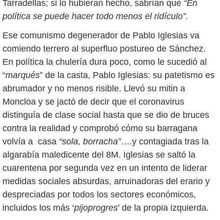
Tarradellas; si lo hubieran hecho, sabrían que
“En
política se puede hacer todo menos el ridículo”.
Ese comunismo degenerador de Pablo Iglesias va
comiendo terrero al superfluo postureo de Sánchez.
En política la chulería dura poco, como le sucedió al
“
marqués
” de la casta, Pablo Iglesias: su patetismo es
abrumador y no menos risible. Llevó su mitin a
Moncloa y se jactó de decir que el coronavirus
distinguía de clase social hasta que se dio de bruces
contra la realidad y comprobó cómo su barragana
volvía a casa
“sola, borracha”
….y contagiada tras la
algarabía maledicente del 8M. Iglesias se saltó la
cuarentena por segunda vez en un intento de liderar
medidas sociales absurdas, arruinadoras del erario y
despreciadas por todos los sectores económicos,
incluidos los más ‘
pijoprogres
’ de la propia izquierda.