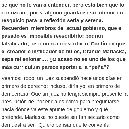
sé que no lo van a entender, pero está bien que lo
conozcan, por si alguno guarda en su interior un
resquicio para la reflexión seria y serena.
Recuerden, miembros del actual gobierno, que el
pasado es imposible reescribirlo: podrán
falsificarlo, pero nunca reescribirlo. Confío en que
el creador e instigador de bulos, Grande-Marlaska,
sepa reflexionar…. ¿O acaso no es uno de los que
más currículum parece aportar a la “peña”?
Veamos: Todo un juez suspendió hace unos días en
primero de derecho; incluso, diría yo, en primero de
democracia. Que un juez no tenga siempre presente la
presunción de inocencia es como para preguntarse
hacia dónde va este apunte de gobierno y qué
pretende. Marlaska no puede ser tan sectario como
demuestra ser. Quiero pensar que le convenía