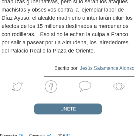
chapuzas gubernativas, pero sí lo serán los ataques
machistas y obsesivos contra la ejemplar labor de
Díaz Ayuso, el alcalde madrileño o intentarán diluir los
efectos de los 15 millones destinados a mercenarios
con rodilleras. Eso si no le echan la culpa a Franco
por salir a pasear por La Almudena, los alrededores
del Palacio Real o la Plaza de Oriente.
Escrito por:
Jesús Salamanca Alonso
UNETE
Denunciar
Compartir
PDF