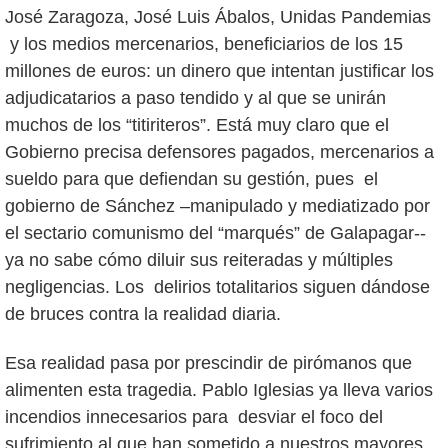
José Zaragoza, José Luis Ábalos, Unidas Pandemias
y los medios mercenarios, beneficiarios de los 15
millones de euros: un dinero que intentan justificar los
adjudicatarios a paso tendido y al que se unirán
muchos de los “titiriteros”. Está muy claro que el
Gobierno precisa defensores pagados, mercenarios a
sueldo para que defiendan su gestión, pues el
gobierno de Sánchez –manipulado y mediatizado por
el sectario comunismo del “marqués” de Galapagar--
ya no sabe cómo diluir sus reiteradas y múltiples
negligencias. Los delirios totalitarios siguen dándose
de bruces contra la realidad diaria.
Esa realidad pasa por prescindir de pirómanos que
alimenten esta tragedia. Pablo Iglesias ya lleva varios
incendios innecesarios para desviar el foco del
sufrimiento al que han sometido a nuestros mayores.