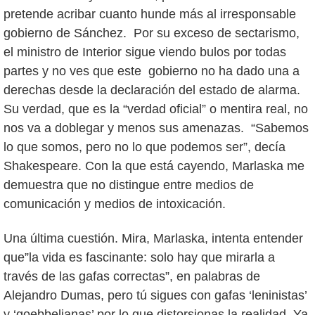
pretende acribar cuanto hunde más al irresponsable
gobierno de Sánchez. Por su exceso de sectarismo,
el ministro de Interior sigue viendo bulos por todas
partes y no ves que este gobierno no ha dado una a
derechas desde la declaración del estado de alarma.
Su verdad, que es la “verdad oficial” o mentira real, no
nos va a doblegar y menos sus amenazas. “Sabemos
lo que somos, pero no lo que podemos ser”, decía
Shakespeare. Con la que está cayendo, Marlaska me
demuestra que no distingue entre medios de
comunicación y medios de intoxicación.
Una última cuestión. Mira, Marlaska, intenta entender
que”la vida es fascinante: solo hay que mirarla a
través de las gafas correctas”, en palabras de
Alejandro Dumas, pero tú sigues con gafas ‘leninistas’
y ‘goebbelianas’ por lo que distorsionas la realidad. Ya