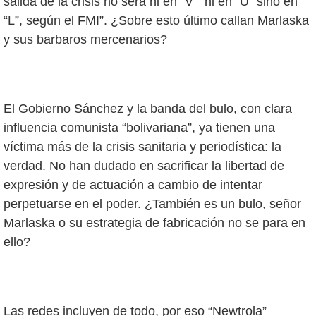
salida de la crisis no será ni en “V” ni en “U” sino en
“L”, según el FMI”. ¿Sobre esto último callan Marlaska
y sus barbaros mercenarios?
El Gobierno Sánchez y la banda del bulo, con clara
influencia comunista “bolivariana”, ya tienen una
víctima más de la crisis sanitaria y periodística: la
verdad. No han dudado en sacrificar la libertad de
expresión y de actuación a cambio de intentar
perpetuarse en el poder. ¿También es un bulo, señor
Marlaska o su estrategia de fabricación no se para en
ello?
Las redes incluyen de todo, por eso “Newtrola”