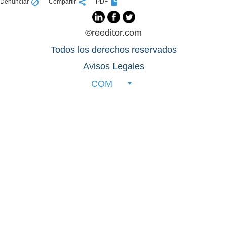
Denunciar
Compartir
PDF
©reeditor.com
Todos los derechos reservados
Avisos Legales