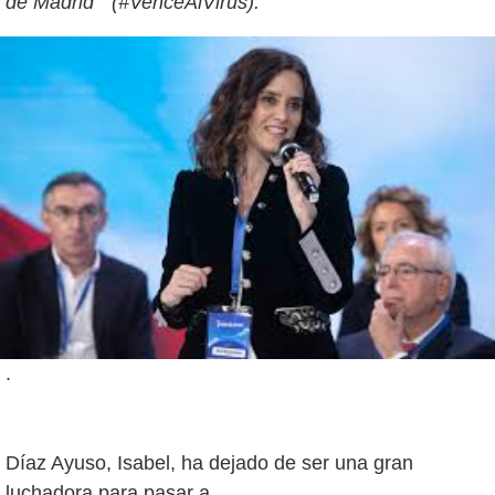
de Madrid” (#VenceAlVirus).
.
Díaz Ayuso, Isabel, ha dejado de ser una gran
luchadora para pasar a