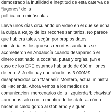
demostrado la inutilidad e ineptitud de esta caterva de
“jugones” de la
política con minúsculas..
Lleva unos días circulando un video en el que se echa
la culpa a Rajoy de los recortes sanitarios. No parece
que hubiera tales, según por propios datos
ministeriales: los gruesos recortes sanitarios se
acometieron en Andalucía cuando desapareció el
dinero destinado a cocaína, putas y orgías. ¡En el
caso de los ERE estamos hablando de 680 millones
de euros!. A ello hay que añadir los 3.000M€
desaparecidos con “Mariasú” Montero, actual ministra
de Hacienda. Ahora vemos a los medios de
comunicación mercenarios de la izquierda ‘bichavista’
–armados solo con la mentira de los datos-- cómo
hacen el caldo gordo al Gobierno y siguen