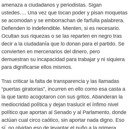
amenaza a ciudadanos y periodistas. Sigan
ustedes…. Una vez que tocan poder y pisan moquetas
se acomodan y se emborrachan de farfulla palabrera.
Defienden lo indefendible. Mienten, si es necesario.
Ocultan sus riquezas o se las reparten en negro tras
decir a la ciudadanía que lo donan para el partido. Se
convierten en mercenarios del dinero, pero
demuestran su incapacidad para trabajar y ni siquiera
para dignificarse ellos mismos.
Tras criticar la falta de transparencia y las llamadas
“puertas giratorias”, incurren en ello como esa casta a
la que tanto acogotaron con sus gritos. Abanderan la
mediocridad política y dejan traslucir el ínfimo nivel
político que aportan al Senado y al Parlamento, donde
actúan cual circo caótico, sin aportar nada digno. Eso
sí, no olvidan eso de levantar el puño a la primera