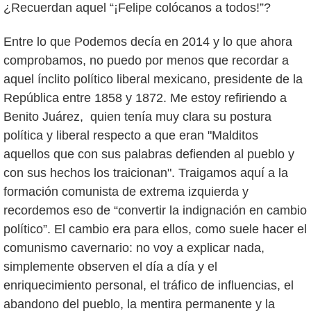
¿Recuerdan aquel “¡Felipe colócanos a todos!”?
Entre lo que Podemos decía en 2014 y lo que ahora
comprobamos, no puedo por menos que recordar a
aquel ínclito político liberal mexicano, presidente de la
República entre 1858 y 1872. Me estoy refiriendo a
Benito Juárez, quien tenía muy clara su postura
política y liberal respecto a que eran "Malditos
aquellos que con sus palabras defienden al pueblo y
con sus hechos los traicionan". Traigamos aquí a la
formación comunista de extrema izquierda y
recordemos eso de “convertir la indignación en cambio
político”. El cambio era para ellos, como suele hacer el
comunismo cavernario: no voy a explicar nada,
simplemente observen el día a día y el
enriquecimiento personal, el tráfico de influencias, el
abandono del pueblo, la mentira permanente y la