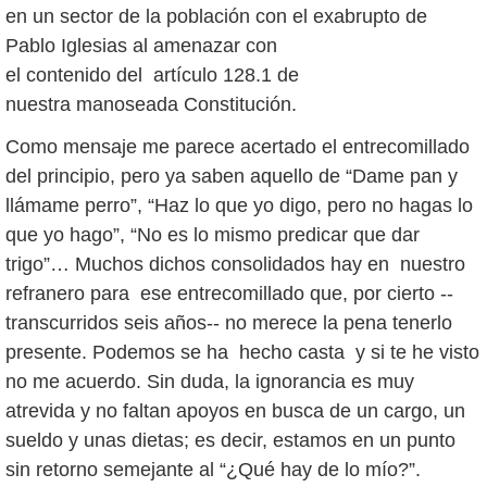
en un sector de la población con el exabrupto de
Pablo Iglesias al amenazar con
el contenido del artículo 128.1 de
nuestra manoseada Constitución.
Como mensaje me parece acertado el entrecomillado
del principio, pero ya saben aquello de “Dame pan y
llámame perro”, “Haz lo que yo digo, pero no hagas lo
que yo hago”, “No es lo mismo predicar que dar
trigo”… Muchos dichos consolidados hay en nuestro
refranero para ese entrecomillado que, por cierto --
transcurridos seis años-- no merece la pena tenerlo
presente. Podemos se ha hecho casta y si te he visto
no me acuerdo. Sin duda, la ignorancia es muy
atrevida y no faltan apoyos en busca de un cargo, un
sueldo y unas dietas; es decir, estamos en un punto
sin retorno semejante al “¿Qué hay de lo mío?”.