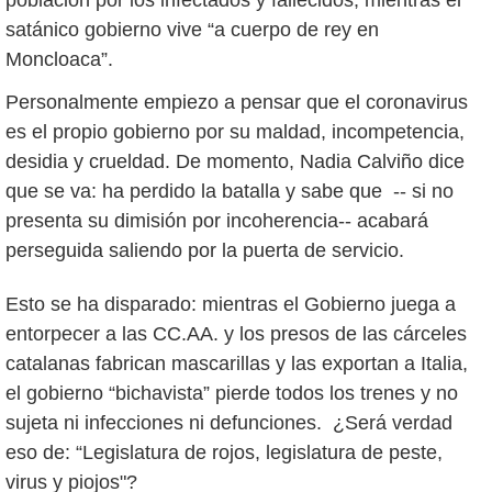
población por los infectados y fallecidos, mientras el
satánico gobierno vive “a cuerpo de rey en
Moncloaca”.
Personalmente empiezo a pensar que el coronavirus
es el propio gobierno por su maldad, incompetencia,
desidia y crueldad. De momento, Nadia Calviño dice
que se va: ha perdido la batalla y sabe que -- si no
presenta su dimisión por incoherencia-- acabará
perseguida saliendo por la puerta de servicio.
Esto se ha disparado: mientras el Gobierno juega a
entorpecer a las CC.AA. y los presos de las cárceles
catalanas fabrican mascarillas y las exportan a Italia,
el gobierno “bichavista” pierde todos los trenes y no
sujeta ni infecciones ni defunciones. ¿Será verdad
eso de: “Legislatura de rojos, legislatura de peste,
virus y piojos"?