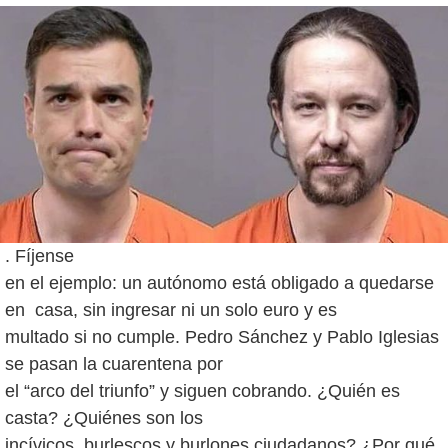
. Fíjense
en el ejemplo: un autónomo está obligado a quedarse
en casa, sin ingresar ni un solo euro y es
multado si no cumple. Pedro Sánchez y Pablo Iglesias
se pasan la cuarentena por
el “arco del triunfo” y siguen cobrando. ¿Quién es
casta? ¿Quiénes son los
incívicos, burlescos y burlones ciudadanos? ¿Por qué