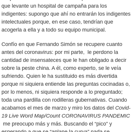
que levante un hospital de campaña para los
indigentes: supongo que ahí no entrarán los indigentes
intelectuales porque, en ese caso, tendrían que
acogerla a ella y a todo su equipo municipal.
Confío en que Fernando Simón se recupere cuanto
antes del coronavirus: por mi parte, le perdono la
cantidad de insensateces que le han obligado a decir
sobre la peste china. A él, como experto, se le veía
sufriendo. Quien le ha sustituido es más divertida
porque ni siquiera entiende las preguntas cocinadas o,
por lo menos, ni siquiera responde a lo preguntado;
toda una pardilla con rodilleras gubernativas. Cuando
acabamos el mes de marzo y miro los datos del
Covid-
19 Live Word Map/Count CORONAVIRUS PANDEMIC
me preocupo más y más. Buscando el “pico” y
esperando a que se “aplane la curva” nada se