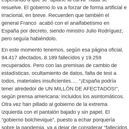
resuelve. El gobierno lo va a forzar de forma artificial e
irracional, en breve. Recuerden que también el
general Franco acabó con el analfabetismo en
España por decreto, siendo ministro Julio Rodríguez,
pero seguía habiéndolo.
En este momento tenemos, según esa página oficial,
94.417 afectados, 8.189 fallecidos y 19.259
recuperados. Pero con las premisas de cambio de
estadísticas, ocultamiento de datos, falta de test a
todos, materiales insuficientes…. “¡España podría
tener alrededor de UN MILLÓN DE AFECTADOS!”,
según prensa americana: incluidos los asintomáticos.
Otra vez han pillado al gobierno de la extrema
izquierda con el pantalón bajado y sin papel. El
“gobierno bolchevique”, puesto a echar porquería
sobre la pandemia, va a dejar de considerar “fallecidos