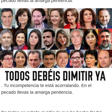
pecado llevas la amarga penitencia.
. Tu incompetencia te está acorralando. En el
pecado llevas la amarga penitencia.