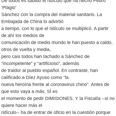
De todos es sabido el ridículo que ha hecho Pedro
‘Plagio’
Sánchez con la compra del material sanitario. La
Embajada de China lo advirtió
a tiempo, con lo que el ridículo se multiplicó. A partir
de ahí los medios de
comunicación de medio mundo le han puesto a caldo,
otros de vuelta y media,
pero casi todos han tachado a Sánchez de
“incompetente” y “artificioso”, además
de traidor al pueblo español. En contraste, han
calificado a Díez Ayuso como “la
nueva heroína frente al coronavirus chino”. Antes de
que esto vaya a más, SÍ es
el momento de pedir DIMISIONES. Y la Fiscalía --si no
quiere hacer más el
ridículo-- ha de entrar de oficio en la cuestión porque