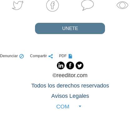
UNETE
Denunciar
Compartir
PDF
©reeditor.com
Todos los derechos reservados
Avisos Legales