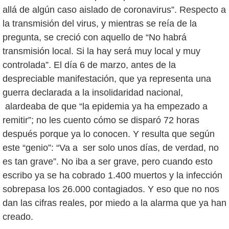
allá de algún caso aislado de coronavirus”. Respecto a
la transmisión del virus, y mientras se reía de la
pregunta, se creció con aquello de “No habrá
transmisión local. Si la hay será muy local y muy
controlada”. El día 6 de marzo, antes de la
despreciable manifestación, que ya representa una
guerra declarada a la insolidaridad nacional,
alardeaba de que “la epidemia ya ha empezado a
remitir”; no les cuento cómo se disparó 72 horas
después porque ya lo conocen. Y resulta que según
este “genio”: “Va a ser solo unos días, de verdad, no
es tan grave”. No iba a ser grave, pero cuando esto
escribo ya se ha cobrado 1.400 muertos y la infección
sobrepasa los 26.000 contagiados. Y eso que no nos
dan las cifras reales, por miedo a la alarma que ya han
creado.