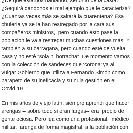
¿De qué estamos hablando, señorito de la casta?
¿Seguirá dándonos el mal ejemplo que le caracteriza?
¿Cuántas veces más se saltará la cuarentena? Esa
chulería ya se la han restregado por la cara sus
compañeros ministros, pero cuando esto pase la
población le va a restregar muchas cuestiones más. Y
también a su barragana, pero cuando esté de vuelta
casa y no esté “sola ni borracha”. De momento vamos
con la colección de sandeces que ‘corona’ ya al
vulgar Gobierno que utiliza a Fernando Simón como
parapeto de su ineficacia y su nula gestión en el
Covid-19..
En mis años de viejo latín, siempre aprendí que hacer
arengas -- sobre todo si eran largas-- era propio de
gente ociosa. Pero lea cómo una profesional, médico
militar, arenga de forma magistral a la población con