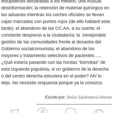
estupideces declaradas a los medios; una inusual
desinformación; la retención de material quirúrgico en
las aduanas mientras los coches oficiales se llevan
cajas marcadas con puntos rojos (de ello hablaré esta
tarde); el abandono de las CC.AA. a su suerte; el
constante desprecio a la ciudadanía; la inmejorable
gestión de las comunidades frente al desastre del
Gobierno socialcomunista; el abandono de los
mayores y tratamiento selectivos de pacientes…..
¿Qué estaría pasando con las hordas “borrokas” de
esta izquierda populista, si un gobierno de la derecha
o del centro derecha estuviera en el poder? Ahí lo
dejo. No necesito respuesta porque ya la conozco.
Escrito por:
Jesús Salamanca Alonso