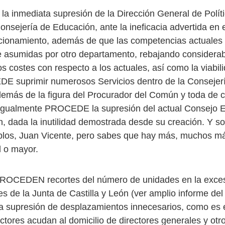
 inmediata supresión de la Dirección General de Políti
onsejería de Educación, ante la ineficacia advertida en 
cionamiento, además de que las competencias actuales
 asumidas por otro departamento, rebajando considerab
s costes con respecto a los actuales, así como la viabil
 suprimir numerosos Servicios dentro de la Consejer
emás de la figura del Procurador del Común y toda de 
 Igualmente PROCEDE la supresión del actual Consejo E
n, dada la inutilidad demostrada desde su creación. Y so
los, Juan Vicente, pero sabes que hay más, muchos má
al o mayor.
ROCEDEN recortes del número de unidades en la excesi
es de la Junta de Castilla y León (ver amplio informe del 
a supresión de desplazamientos innecesarios, como es 
tores acudan al domicilio de directores generales y otro