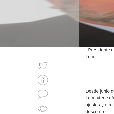
. Presidente d
León:
Desde junio de
León viene ef
ajustes y otro
descontrol