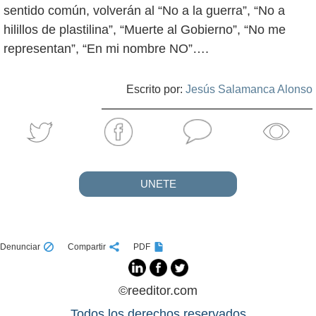
sentido común, volverán al “No a la guerra”, “No a
hilillos de plastilina”, “Muerte al Gobierno”, “No me
representan”, “En mi nombre NO”….
Escrito por:
Jesús Salamanca Alonso
UNETE
Denunciar
Compartir
PDF
©reeditor.com
Todos los derechos reservados