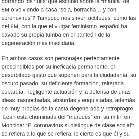
borrando los ‘tuits’ que escribió sobre la “manifa” del
8M o volviendo a casa “sola, borracha….y con
coronavirus”? Tampoco nos sirven actitudes como las
del 8M, con la que el vulgar feminismo español ha
cavado su propia tumba en el panteón de la
degeneración más insolidaria.
En ambos casos son personajes perfectamente
prescindibles por su ineficacia permanente, el
desorbitado gasto que suponen para la ciudadanía, su
oscuro pasado, su deficiente formación, reiterada
cobardía, negligente actuación y la defensa de unas
ideas trasnochadas, absurdas y enquistadas, además
de muy propias de la casta degenerada y retroprogre.
Lean esta chuminada del “marqués” en su mitin en
Moncloa: “El coronavirus sí distingue de clase social”:
se refiera a lo que se refiera, lo cierto es que él y su