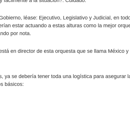
 y fácilmente a la situación?. Cuidado.
obierno, léase: Ejecutivo, Legislativo y Judicial, en todo
erían estar actuando a estas alturas como la mejor orqu
ndo por nota.
stá en director de esta orquesta que se llama México y 
s, ya se debería tener toda una logística para asegurar 
os básicos: