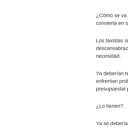
¿Cómo se va a 
convierta en o
Los taxistas 
descansabrazo
necesidad.
Ya deberían 
enfrentan pro
presupuestal p
¿Lo tienen?.
Ya se debería 