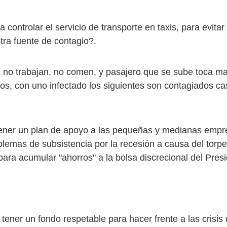
controlar el servicio de transporte en taxis, para evitar
tra fuente de contagio?.
si no trabajan, no comen, y pasajero que se sube toca ma
s, con uno infectado los siguientes son contagiados cas
tener un plan de apoyo a las pequeñas y medianas emp
blemas de subsistencia por la recesión a causa del torpe
ara acumular "ahorros" a la bolsa discrecional del Presi
tener un fondo respetable para hacer frente a las crisis