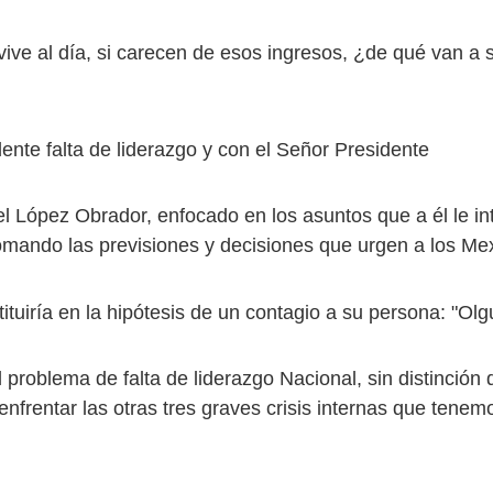
ive al día, si carecen de esos ingresos, ¿de qué van a s
dente falta de liderazgo y con el Señor Presidente
 López Obrador, enfocado en los asuntos que a él le in
omando las previsiones y decisiones que urgen a los Me
ituiría en la hipótesis de un contagio a su persona: "Olg
l problema de falta de liderazgo Nacional, sin distinción 
enfrentar las otras tres graves crisis internas que tenem