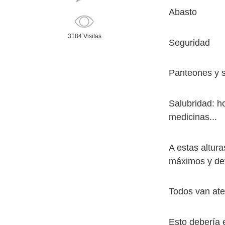
Abasto
3184 Visitas
Seguridad
Panteones y s
Salubridad: h
medicinas...
A estas altura
máximos y de
Todos van ates
Esto debería 