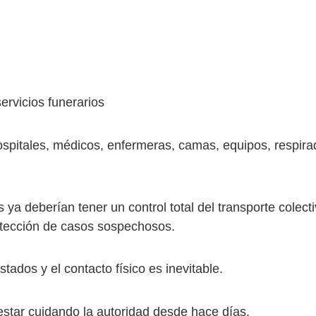
ervicios funerarios
ospitales, médicos, enfermeras, camas, equipos, respira
s ya deberían tener un control total del transporte colec
tección de casos sospechosos.
tados y el contacto físico es inevitable.
estar cuidando la autoridad desde hace días.