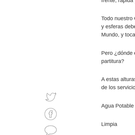
frente, rápida
Todo nuestro G
y esferas deb
Mundo, y toca
Pero ¿dónde e
partitura?
A estas altura
de los servici
Agua Potable
Limpia