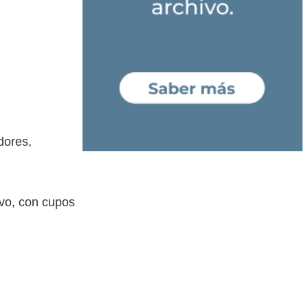
dores,
tivo, con cupos