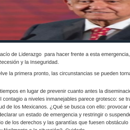
acío de Liderazgo para hacer frente a esta emergencia
Recesión y la Inseguridad.
lve la primera pronto, las circunstancias se pueden torn
 tiempos en lugar de prevenir cuanto antes la diseminaci
l contagio a niveles inmanejables parece grotesco: se tr
lud de los Mexicanos. ¿Qué se busca con ello: provocar e
 declarar un estado de emergencia y restringir o suspend
cio de los derechos y las garantías que fuesen obstáculo