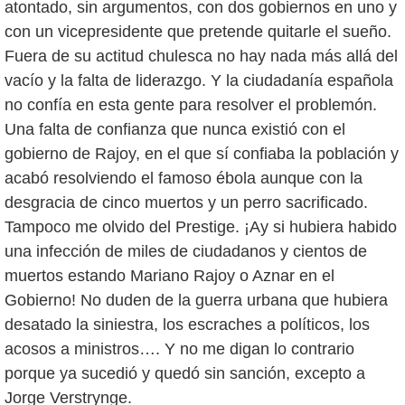
atontado, sin argumentos, con dos gobiernos en uno y
con un vicepresidente que pretende quitarle el sueño.
Fuera de su actitud chulesca no hay nada más allá del
vacío y la falta de liderazgo. Y la ciudadanía española
no confía en esta gente para resolver el problemón.
Una falta de confianza que nunca existió con el
gobierno de Rajoy, en el que sí confiaba la población y
acabó resolviendo el famoso ébola aunque con la
desgracia de cinco muertos y un perro sacrificado.
Tampoco me olvido del Prestige. ¡Ay si hubiera habido
una infección de miles de ciudadanos y cientos de
muertos estando Mariano Rajoy o Aznar en el
Gobierno! No duden de la guerra urbana que hubiera
desatado la siniestra, los escraches a políticos, los
acosos a ministros…. Y no me digan lo contrario
porque ya sucedió y quedó sin sanción, excepto a
Jorge Verstrynge.