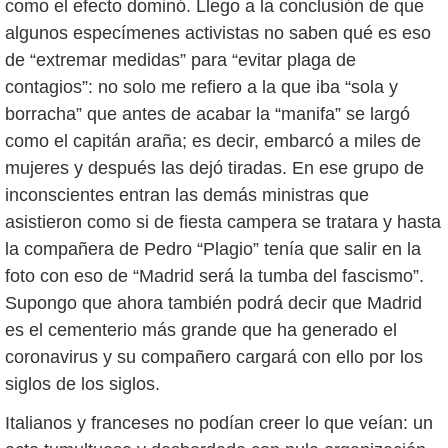
como el efecto dominó. Llego a la conclusión de que
algunos especímenes activistas no saben qué es eso
de “extremar medidas” para “evitar plaga de
contagios”: no solo me refiero a la que iba “sola y
borracha” que antes de acabar la “manifa” se largó
como el capitán araña; es decir, embarcó a miles de
mujeres y después las dejó tiradas. En ese grupo de
inconscientes entran las demás ministras que
asistieron como si de fiesta campera se tratara y hasta
la compañera de Pedro “Plagio” tenía que salir en la
foto con eso de “Madrid será la tumba del fascismo”.
Supongo que ahora también podrá decir que Madrid
es el cementerio más grande que ha generado el
coronavirus y su compañero cargará con ello por los
siglos de los siglos.
Italianos y franceses no podían creer lo que veían: un