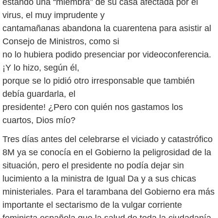
estando una “miembra” de su casa afectada por el
virus, el muy imprudente y
cantamañanas abandona la cuarentena para asistir al
Consejo de Ministros, como si
no lo hubiera podido presenciar por videoconferencia.
¡Y lo hizo, según él,
porque se lo pidió otro irresponsable que también
debía guardarla, el
presidente! ¿Pero con quién nos gastamos los
cuartos, Dios mío?
Tres días antes del celebrarse el viciado y catastrófico
8M ya se conocía en el Gobierno la peligrosidad de la
situación, pero el presidente no podía dejar sin
lucimiento a la ministra de Igual Da y a sus chicas
ministeriales. Para el tarambana del Gobierno era más
importante el sectarismo de la vulgar corriente
feminista española que la salud de toda la ciudadanía.