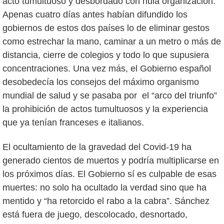
acto tumultuoso y desbordado con nula organización.
Apenas cuatro días antes habían difundido los
gobiernos de estos dos países lo de eliminar gestos
como estrechar la mano, caminar a un metro o más de
distancia, cierre de colegios y todo lo que supusiera
concentraciones. Una vez más, el Gobierno español
desobedecía los consejos del máximo organismo
mundial de salud y se pasaba por el “arco del triunfo”
la prohibición de actos tumultuosos y la experiencia
que ya tenían franceses e italianos.
El ocultamiento de la gravedad del Covid-19 ha
generado cientos de muertos y podría multiplicarse en
los próximos días. El Gobierno sí es culpable de esas
muertes: no solo ha ocultado la verdad sino que ha
mentido y “ha retorcido el rabo a la cabra”. Sánchez
está fuera de juego, descolocado, desnortado,