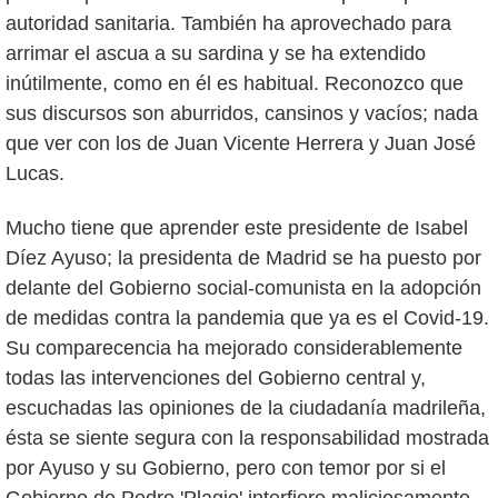
autoridad sanitaria. También ha aprovechado para
arrimar el ascua a su sardina y se ha extendido
inútilmente, como en él es habitual. Reconozco que
sus discursos son aburridos, cansinos y vacíos; nada
que ver con los de Juan Vicente Herrera y Juan José
Lucas.
Mucho tiene que aprender este presidente de Isabel
Díez Ayuso; la presidenta de Madrid se ha puesto por
delante del Gobierno social-comunista en la adopción
de medidas contra la pandemia que ya es el Covid-19.
Su comparecencia ha mejorado considerablemente
todas las intervenciones del Gobierno central y,
escuchadas las opiniones de la ciudadanía madrileña,
ésta se siente segura con la responsabilidad mostrada
por Ayuso y su Gobierno, pero con temor por si el