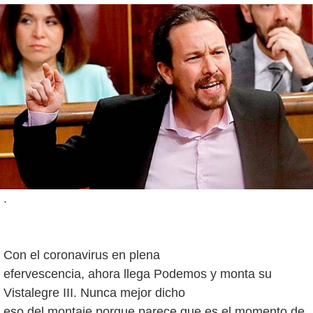
.
Con el coronavirus en plena
efervescencia, ahora llega Podemos y monta su
Vistalegre III. Nunca mejor dicho
eso del montaje porque parece que es el momento de