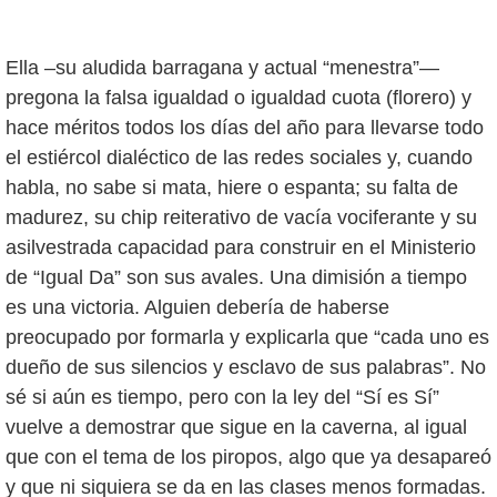
Ella –su aludida barragana y actual “menestra”—
pregona la falsa igualdad o igualdad cuota (florero) y
hace méritos todos los días del año para llevarse todo
el estiércol dialéctico de las redes sociales y, cuando
habla, no sabe si mata, hiere o espanta; su falta de
madurez, su chip reiterativo de vacía vociferante y su
asilvestrada capacidad para construir en el Ministerio
de “Igual Da” son sus avales. Una dimisión a tiempo
es una victoria. Alguien debería de haberse
preocupado por formarla y explicarla que “cada uno es
dueño de sus silencios y esclavo de sus palabras”. No
sé si aún es tiempo, pero con la ley del “Sí es Sí”
vuelve a demostrar que sigue en la caverna, al igual
que con el tema de los piropos, algo que ya desapareó
y que ni siquiera se da en las clases menos formadas.