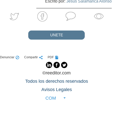
Escrito por:
Jesús Salamanca Alonso
UNETE
Denunciar
Compartir
PDF
©reeditor.com
Todos los derechos reservados
Avisos Legales