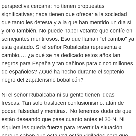
perspectiva cercana; no tienen propuestas
significativas; nada tienen que ofrecer a la sociedad
que tanto les detesta y a la que han mentido un día sí
y otro también. No puede haber votante que confíe en
semejantes mentirosos. Eso que llaman “el cambio” ya
está gastado. Si el señor Rubalcaba representa el
cambio,… ¿a qué se ha dedicado estos años tan
negros para España y tan dañinos para cinco millones
de españoles? ¿Qué ha hecho durante el septenio
negro del zapaterismo bobalicón?
Ni el señor Rubalcaba ni su gente tienen ideas
frescas. Tan solo traslucen confusionismo, afán de
poder, falsedad y mentiras. No tenemos duda de que
están deseando que pase cuanto antes el 20-N. Ni
siquiera les queda fuerza para revertir la situación
porque saben que esta vez están vigilados para que