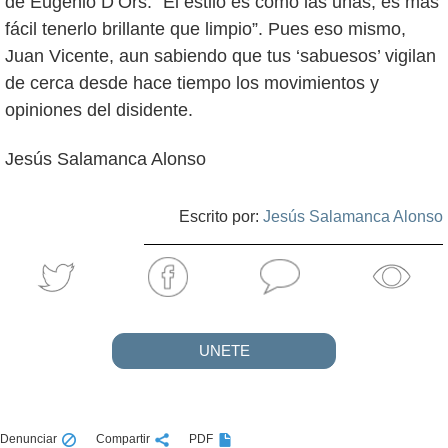
de Eugenio D’Ors: “El estilo es como las uñas, es más
fácil tenerlo brillante que limpio”. Pues eso mismo,
Juan Vicente, aun sabiendo que tus ‘sabuesos’ vigilan
de cerca desde hace tiempo los movimientos y
opiniones del disidente.
Jesús Salamanca Alonso
Escrito por:
Jesús Salamanca Alonso
UNETE
Denunciar
Compartir
PDF