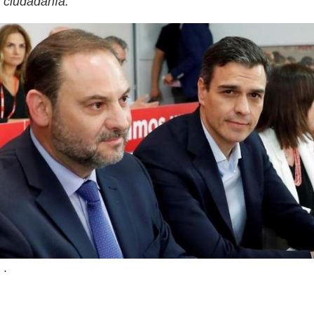
ciudadanía.
.