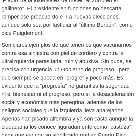
‘Plagio’ de la insensatez de meter “el zorro en el
gallinero”. El presidente en funciones no descarta
romper ese preacuerdo e ir a nuevas elecciones,
aunque solo sea por fastidiar al “último Borbón”, como
dice Puigdemont.
Son claros ejemplos de que tenemos que vacunarnos
contra esa siniestra con piel de cordero y contra la
ultraizquierda parasitaria, ruin y abusiva. Sin duda, se
precisa con urgencia un Gobierno de progreso, pero
que siempre se queda en “progre” y poco más. Es
evidente que la “progresía” no garantiza la seguridad
ni el bienestar ni el progreso, pero sí la desaceleración
social y económica más peregrina, además de los
peligros sociales que la izquierda lleva aparejados.
Apenas han pisado alfombra y ya son casta aunque la
ciudadanía los conoce figuradamente como “castuza”,
nada que ver con su significado real en Puerto Rico.