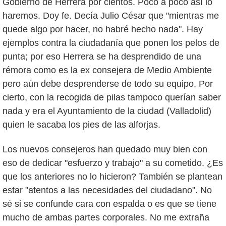
Gobierno de Herrera por cientos. Poco a poco así lo
haremos. Doy fe. Decía Julio César que "mientras me
quede algo por hacer, no habré hecho nada". Hay
ejemplos contra la ciudadanía que ponen los pelos de
punta; por eso Herrera se ha desprendido de una
rémora como es la ex consejera de Medio Ambiente
pero aún debe desprenderse de todo su equipo. Por
cierto, con la recogida de pilas tampoco querían saber
nada y era el Ayuntamiento de la ciudad (Valladolid)
quien le sacaba los pies de las alforjas.
Los nuevos consejeros han quedado muy bien con
eso de dedicar "esfuerzo y trabajo" a su cometido. ¿Es
que los anteriores no lo hicieron? También se plantean
estar "atentos a las necesidades del ciudadano". No
sé si se confunde cara con espalda o es que se tiene
mucho de ambas partes corporales. No me extraña