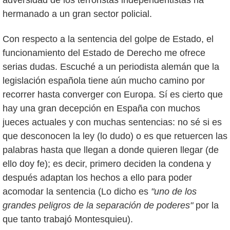
adversidad de los terroristas independentistas ha
hermanado a un gran sector policial.
Con respecto a la sentencia del golpe de Estado, el
funcionamiento del Estado de Derecho me ofrece
serias dudas. Escuché a un periodista alemán que la
legislación española tiene aún mucho camino por
recorrer hasta converger con Europa. Sí es cierto que
hay una gran decepción en España con muchos
jueces actuales y con muchas sentencias: no sé si es
que desconocen la ley (lo dudo) o es que retuercen las
palabras hasta que llegan a donde quieren llegar (de
ello doy fe); es decir, primero deciden la condena y
después adaptan los hechos a ello para poder
acomodar la sentencia (Lo dicho es
"uno de los
grandes peligros de la separación de poderes"
por la
que tanto trabajó Montesquieu).