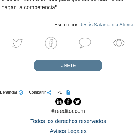
hagan la competencia".
Escrito por:
Jesús Salamanca Alonso
UNETE
Denunciar
Compartir
PDF
©reeditor.com
Todos los derechos reservados
Avisos Legales