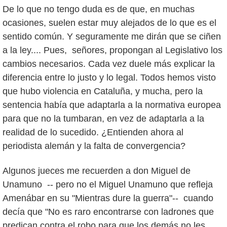
De lo que no tengo duda es de que, en muchas
ocasiones, suelen estar muy alejados de lo que es el
sentido común. Y seguramente me dirán que se ciñen
a la ley.... Pues, señores, propongan al Legislativo los
cambios necesarios. Cada vez duele más explicar la
diferencia entre lo justo y lo legal. Todos hemos visto
que hubo violencia en Cataluña, y mucha, pero la
sentencia había que adaptarla a la normativa europea
para que no la tumbaran, en vez de adaptarla a la
realidad de lo sucedido. ¿Entienden ahora al
periodista alemán y la falta de convergencia?
Algunos jueces me recuerden a don Miguel de
Unamuno -- pero no el Miguel Unamuno que refleja
Amenábar en su "Mientras dure la guerra"-- cuando
decía que "No es raro encontrarse con ladrones que
predican contra el robo para que los demás no les