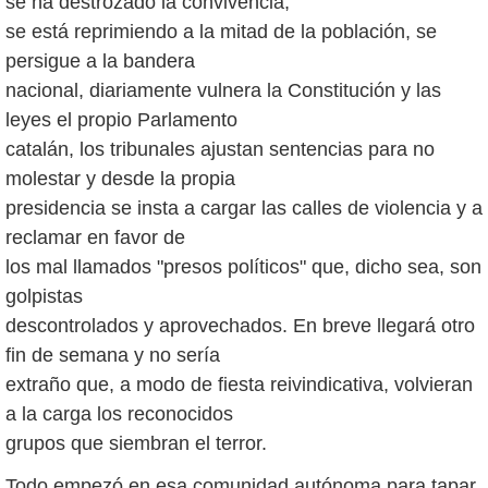
se ha destrozado la convivencia,
se está reprimiendo a la mitad de la población, se
persigue a la bandera
nacional, diariamente vulnera la Constitución y las
leyes el propio Parlamento
catalán, los tribunales ajustan sentencias para no
molestar y desde la propia
presidencia se insta a cargar las calles de violencia y a
reclamar en favor de
los mal llamados "presos políticos" que, dicho sea, son
golpistas
descontrolados y aprovechados. En breve llegará otro
fin de semana y no sería
extraño que, a modo de fiesta reivindicativa, volvieran
a la carga los reconocidos
grupos que siembran el terror.
Todo empezó en esa comunidad autónoma para tapar