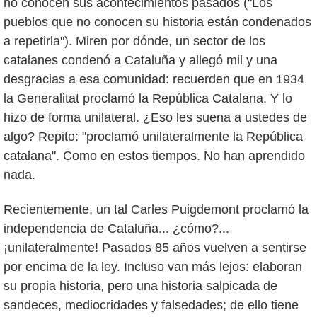
no conocen sus acontecimientos pasados ("Los
pueblos que no conocen su historia están condenados
a repetirla"). Miren por dónde, un sector de los
catalanes condenó a Cataluña y allegó mil y una
desgracias a esa comunidad: recuerden que en 1934
la Generalitat proclamó la República Catalana. Y lo
hizo de forma unilateral. ¿Eso les suena a ustedes de
algo? Repito: "proclamó unilateralmente la República
catalana". Como en estos tiempos. No han aprendido
nada.
Recientemente, un tal Carles Puigdemont proclamó la
independencia de Cataluña... ¿cómo?...
¡unilateralmente! Pasados 85 años vuelven a sentirse
por encima de la ley. Incluso van más lejos: elaboran
su propia historia, pero una historia salpicada de
sandeces, mediocridades y falsedades; de ello tiene