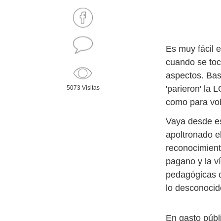
Es muy fácil 
cuando se toc
aspectos. Bas
'parieron' la 
5073 Visitas
como para vol
Vaya desde es
apoltronado 
reconocimient
pagano y la ví
pedagógicas o
lo desconocid
En gasto públ