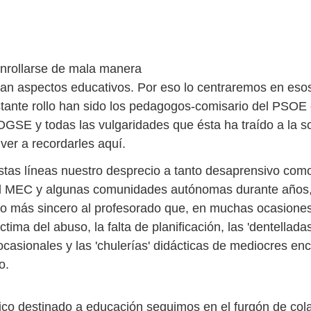
enrollarse de mala manera
an aspectos educativos. Por eso lo centraremos en esos
tante rollo han sido los pedagogos-comisario del PSOE
LOGSE y todas las vulgaridades que ésta ha traído a la s
ver a recordarles aquí.
tas líneas nuestro desprecio a tanto desaprensivo com
el MEC y algunas comunidades autónomas durante años,
o más sincero al profesorado que, en muchas ocasiones,
ctima del abuso, la falta de planificación, las 'dentelladas
casionales y las 'chulerías' didácticas de mediocres e
o.
ico destinado a educación seguimos en el furgón de col