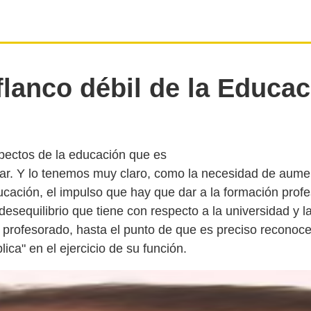
flanco débil de la Educa
pectos de la educación que es
ar. Y lo tenemos muy claro, como la necesidad de aumen
ucación, el impulso que hay que dar a la formación profe
 desequilibrio que tiene con respecto a la universidad y l
l profesorado, hasta el punto de que es preciso reconoc