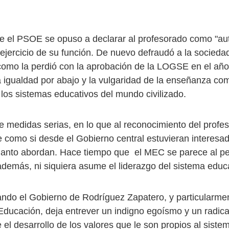
 el PSOE se opuso a declarar al profesorado como "au
 ejercicio de su función. De nuevo defraudó a la socieda
como la perdió con la aprobación de la LOGSE en el año
 igualdad por abajo y la vulgaridad de la enseñanza co
los sistemas educativos del mundo civilizado.
de medidas serias, en lo que al reconocimiento del profe
ce como si desde el Gobierno central estuvieran interesa
uanto abordan. Hace tiempo que el MEC se parece al pe
además, ni siquiera asume el liderazgo del sistema educa
ndo el Gobierno de Rodríguez Zapatero, y particularmen
 Educación, deja entrever un indigno egoísmo y un radica
el desarrollo de los valores que le son propios al siste