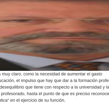
s muy claro, como la necesidad de aumentar el gasto
ucación, el impulso que hay que dar a la formación profe
 desequilibrio que tiene con respecto a la universidad y l
l profesorado, hasta el punto de que es preciso reconoc
lica" en el ejercicio de su función.