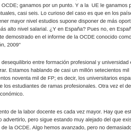
a OCDE; ganamos por un punto. Y a la UE le ganamos p
tuales, casi seis. Lo curioso del caso es que en los pa
ner mayor nivel estudios supone disponer de más opor
más alto nivel salarial. ¿Y en España? Pues no, en Españ
nte demostrado en el informe de la OCDE conocido com
ón, 2009"
desequilibrio entre formación profesional y universidad e
rar. Estamos hablando de casi un millón setecientos mil u
entos noventa mil de FP; es decir, los universitarios esp
 los estudiantes de ramas profesionales. Otra vez el des
económico.
ento de la labor docente es cada vez mayor. Hay que es
 advertirlo, pero sigue estando muy alejado del que exis
 de la OCDE. Algo hemos avanzado, pero no demasiado 