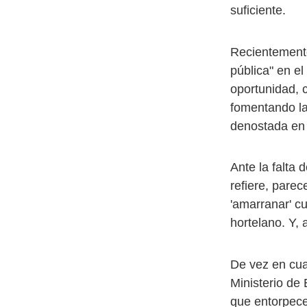
suficiente.
Recientemente
pública" en el
oportunidad, 
fomentando la
denostada en 
Ante la falta 
refiere, pare
'amarranar' c
hortelano. Y, 
De vez en cua
Ministerio de
que entorpece 