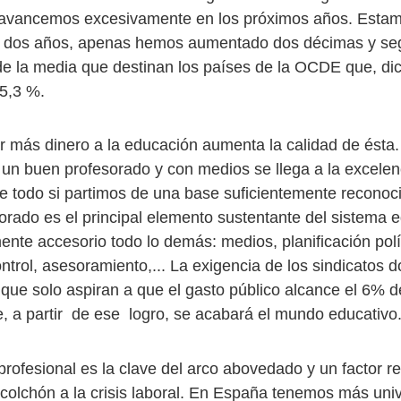
avancemos excesivamente en los próximos años. Estamo
n dos años, apenas hemos aumentado dos décimas y s
de la media que destinan los países de la OCDE que, di
 5,3 %.
r más dinero a la educación aumenta la calidad de ésta
un buen profesorado y con medios se llega a la excele
bre todo si partimos de una base suficientemente recono
orado es el principal elemento sustentante del sistema e
nte accesorio todo lo demás: medios, planificación polí
ntrol, asesoramiento,... La exigencia de los sindicatos 
 que solo aspiran a que el gasto público alcance el 6% d
, a partir de ese logro, se acabará el mundo educativo
profesional es la clave del arco abovedado y un factor r
 colchón a la crisis laboral. En España tenemos más univ