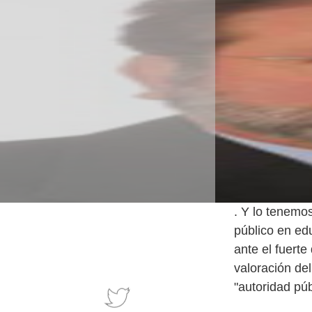
. Y lo tenemo
público en ed
ante el fuerte
valoración de
"autoridad púb