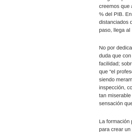
creemos que 
% del PIB. E
distanciados 
paso, llega al
No por dedica
duda que con 
facilidad; so
que "el profes
siendo merame
inspección, co
tan miserable
sensación que
La formación 
para crear un