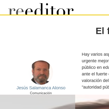
El 
Hay varios as
urgente mejor
público en ed
ante el fuerte
valoración de
Jesús Salamanca Alonso
Comunicación