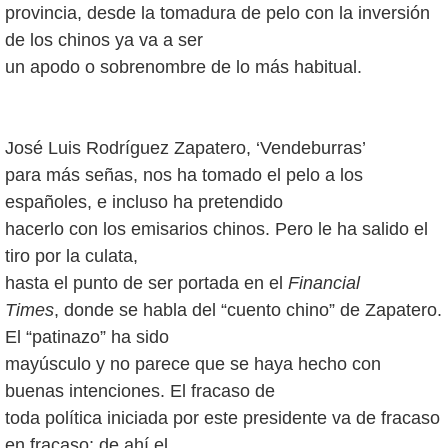
provincia, desde la tomadura de pelo con la inversión
de los chinos ya va a ser
un apodo o sobrenombre de lo más habitual.
José Luis Rodríguez Zapatero, ‘Vendeburras’
para más señas, nos ha tomado el pelo a los
españoles, e incluso ha pretendido
hacerlo con los emisarios chinos. Pero le ha salido el
tiro por la culata,
hasta el punto de ser portada en el
Financial
Times
, donde se habla del “cuento chino” de Zapatero.
El “patinazo” ha sido
mayúsculo y no parece que se haya hecho con
buenas intenciones. El fracaso de
toda política iniciada por este presidente va de fracaso
en fracaso; de ahí el