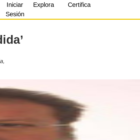
Iniciar
Explora
Certifica
Sesión
dida’
a,