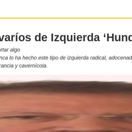
aríos de Izquierda ‘Hun
rtar algo
nca lo ha hecho este tipo de izquierda radical, adocenad
rancia y cavernícola.