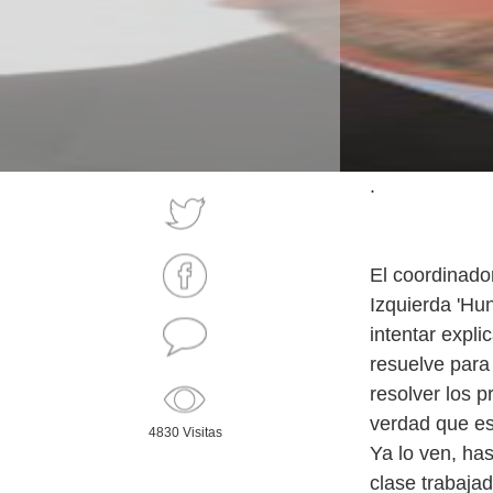
.
El coordinado
Izquierda 'Hun
intentar expli
resuelve para
resolver los 
verdad que es 
4830 Visitas
Ya lo ven, ha
clase trabajad