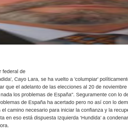
r federal de
dida', Cayo Lara, se ha vuelto a 'columpiar' políticament
car que el adelanto de las elecciones al 20 de noviembre
 nada los problemas de España". Seguramente con lo d
problemas de España ha acertado pero no así con lo dem
el camino necesario para iniciar la confianza y la recup
sta en eso está dispuesta Izquierda ‘Hundida’ a condenar
ora.