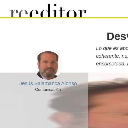
Desv
Lo que es apo
coherente, nu
encorsetada, 
Jesús Salamanca Alonso
Comunicación