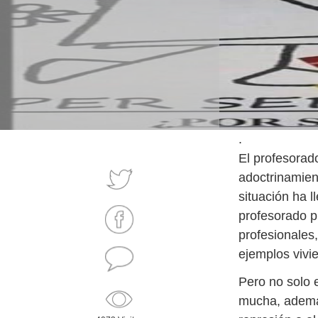
.
El profesorado
adoctrinamien
situación ha 
profesorado p
profesionales,
ejemplos vivi
Pero no solo e
mucha, además