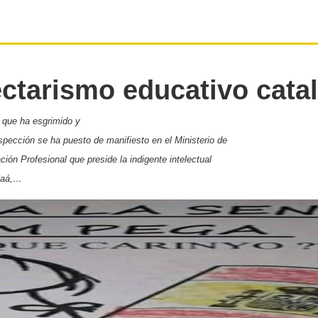
ctarismo educativo cata
 que ha esgrimido y
spección se ha puesto de manifiesto en el Ministerio de
ón Profesional que preside la indigente intelectual
elaá,…