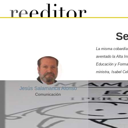
Se
La misma cobardía
aventado la Alta In
Educación y Formaci
ministra, Isabel C
Jesús Salamanca Alonso
Comunicación