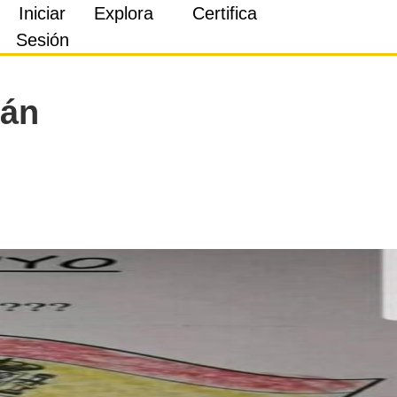
Iniciar
Explora
Certifica
Sesión
lán