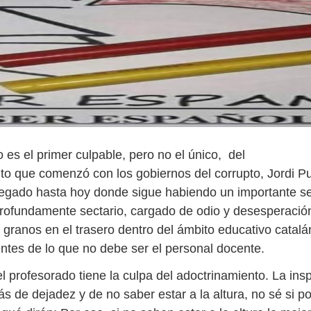
 es el primer culpable, pero no el único, del
to que comenzó con los gobiernos del corrupto, Jordi Puj
llegado hasta hoy donde sigue habiendo un importante se
rofundamente sectario, cargado de odio y desesperació
 granos en el trasero dentro del ámbito educativo catalá
entes de lo que no debe ser el personal docente.
l profesorado tiene la culpa del adoctrinamiento. La ins
 de dejadez y de no saber estar a la altura, no sé si p