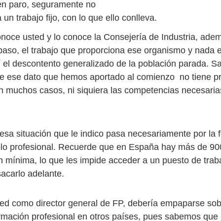
en paro, seguramente no
un trabajo fijo, con lo que ello conlleva.
onoce usted y lo conoce la Consejería de Industria, ad
paso, el trabajo que proporciona ese organismo y nada e
 el descontento generalizado de la población parada. S
e ese dato que hemos aportado al comienzo no tiene pr
 en muchos casos, ni siquiera las competencias necesaria
 esa situación que le indico pasa necesariamente por la 
solo profesional. Recuerde que en España hay más de 9
ión mínima, lo que les impide acceder a un puesto de trab
sacarlo adelante.
ted como director general de FP, debería empaparse so
ormación profesional en otros países, pues sabemos que 