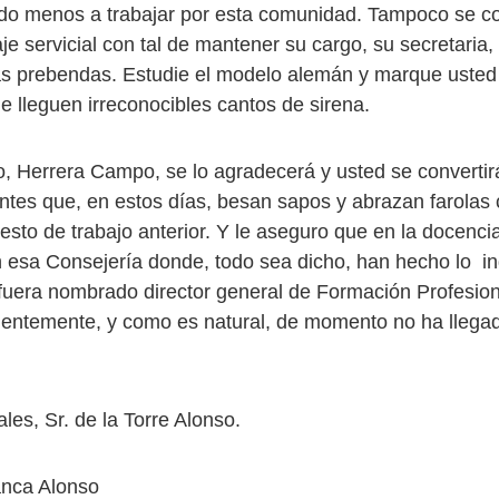
do menos a trabajar por esta comunidad. Tampoco se co
e servicial con tal de mantener su cargo, su secretaria,
 prebendas. Estudie el modelo alemán y marque usted 
e lleguen irreconocibles cantos de sirena.
, Herrera Campo, se lo agradecerá y usted se convertirá
ntes que, en estos días, besan sapos y abrazan farolas 
uesto de trabajo anterior. Y le aseguro que en la docenci
 esa Consejería donde, todo sea dicho, han hecho lo in
fuera nombrado director general de Formación Profesio
dentemente, y como es natural, de momento no ha llega
les, Sr. de la Torre Alonso.
nca Alonso