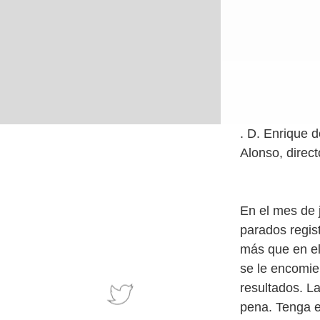
. D. Enrique d
Alonso, direc
En el mes de 
parados regis
más que en el
se le encomie
resultados. L
pena. Tenga e