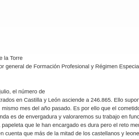
e la Torre
tor general de Formación Profesional y Régimen Especia
julio, el número de
trados en Castilla y León asciende a 246.865. Ello sup
 mismo mes del año pasado. Es por ello que el cometid
nda es de envergadura y valoraremos su trabajo en func
a papeleta que le han encargado es dura pero el reto me
n cuenta que más de la mitad de los castellanos y leon