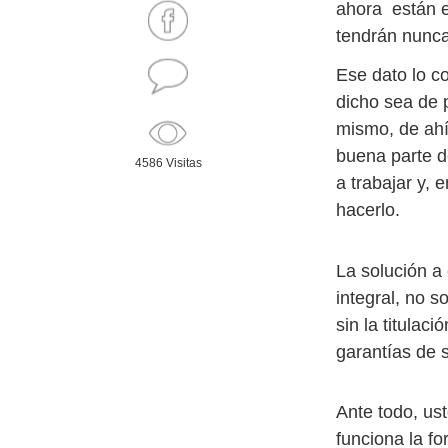
ahora están 
tendrán nunca 
Ese dato lo c
dicho sea de 
mismo, de ahí
buena parte d
4586 Visitas
a trabajar y,
hacerlo.
La solución a
integral, no 
sin la titulac
garantías de 
Ante todo, us
funciona la f