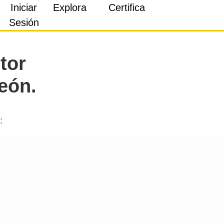
Iniciar
Explora
Certifica
Sesión
tor
León.