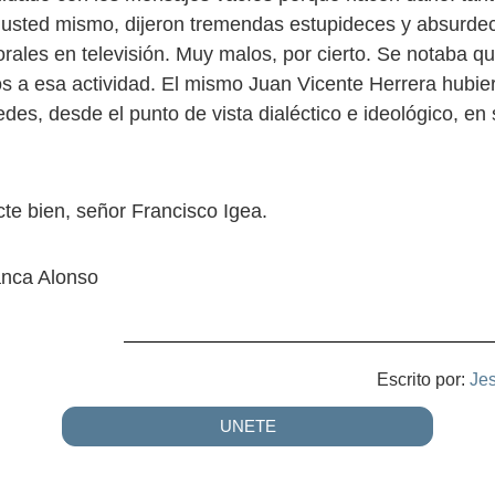
 usted mismo, dijeron tremendas estupideces y absurdec
orales en televisión. Muy malos, por cierto. Se notaba q
 a esa actividad. El mismo Juan Vicente Herrera hubi
des, desde el punto de vista dialéctico e ideológico, en 
te bien, señor Francisco Igea.
nca Alonso
Escrito por:
Je
UNETE