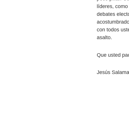
líderes, como
debates elect
acostumbrados
con todos uste
asalto.
Que usted pac
Jesús Salama