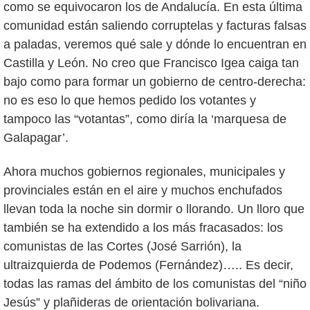
como se equivocaron los de Andalucía. En esta última
comunidad están saliendo corruptelas y facturas falsas
a paladas, veremos qué sale y dónde lo encuentran en
Castilla y León. No creo que Francisco Igea caiga tan
bajo como para formar un gobierno de centro-derecha:
no es eso lo que hemos pedido los votantes y
tampoco las “votantas”, como diría la ‘marquesa de
Galapagar’.
Ahora muchos gobiernos regionales, municipales y
provinciales están en el aire y muchos enchufados
llevan toda la noche sin dormir o llorando. Un lloro que
también se ha extendido a los más fracasados: los
comunistas de las Cortes (José Sarrión), la
ultraizquierda de Podemos (Fernández)….. Es decir,
todas las ramas del ámbito de los comunistas del “niño
Jesús” y plañideras de orientación bolivariana.