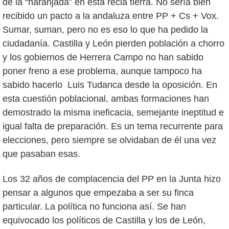
de la “naranjada” en esta recia tierra. No sería bien
recibido un pacto a la andaluza entre PP + Cs + Vox.
Sumar, suman, pero no es eso lo que ha pedido la
ciudadanía. Castilla y León pierden población a chorro
y los gobiernos de Herrera Campo no han sabido
poner freno a ese problema, aunque tampoco ha
sabido hacerlo Luis Tudanca desde la oposición. En
esta cuestión poblacional, ambas formaciones han
demostrado la misma ineficacia, semejante ineptitud e
igual falta de preparación. Es un tema recurrente para
elecciones, pero siempre se olvidaban de él una vez
que pasaban esas.
Los 32 años de complacencia del PP en la Junta hizo
pensar a algunos que empezaba a ser su finca
particular. La política no funciona así. Se han
equivocado los políticos de Castilla y los de León,