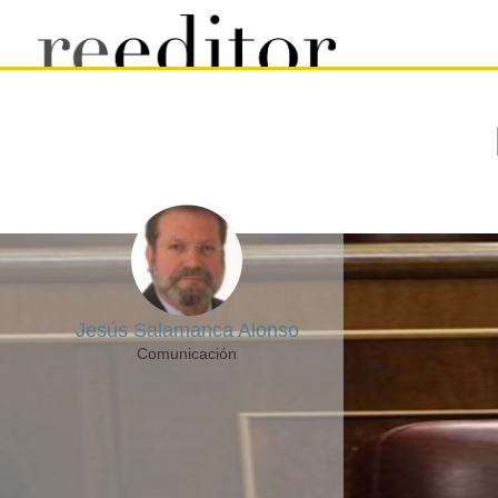
Jesús Salamanca Alonso
Comunicación