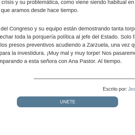
 crisis y su problemática, como viene siendo habitual en e
el que aramos desde hace tiempo.
 del Congreso y su equipo están demostrando tanta tor
char toda la porquería política al jefe del Estado. Solo f
 los presos preventivos acudiendo a Zarzuela, una vez q
 para la investidura. ¡Muy mal y muy torpe! Nos pasarem
omparando a esta señora con Ana Pastor. Al tiempo.
Escrito por:
Je
UNETE