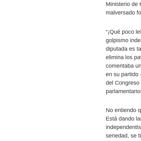
Ministerio de
malversado fo
“¡Qué poco leí
golpismo inde
diputada es t
elimina los pa
comentaba un 
en su partido
del Congreso 
parlamentarios
No entiendo q
Está dando la
independentist
seriedad, se t