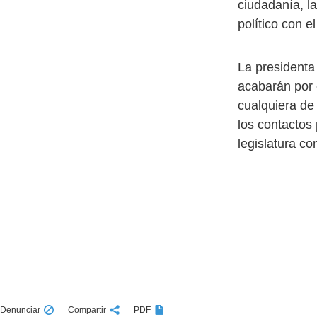
ciudadanía, la
político con 
La presidenta
acabarán por e
cualquiera de
los contactos
legislatura c
Denunciar
Compartir
PDF