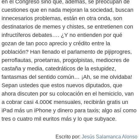
en el Congreso sino que, además, se preocupan de
cuestiones que en nada mejoran la sociedad, buscan
innecesarios problemas, están en otra onda, son
destinatarios de memes y chistes, se entretienen con
infructíferos debates…. ¿Y no entienden por qué
gozan de tan poco aprecio y crédito entre la
población? Han llenado el parlamento de pijiprogres,
perroflautas, proetarras, progolpistas, mediocres de
castaña y media, catedráticos de la estupidez,
fantasmas del sentido común… ¡Ah, se me olvidaba!
Sepan ustedes que estos nuevos diputados, que
ahora discuten por su colocación en el hemiciclo, van
a cobrar casi 4.000€ mensuales, recibirán gratis un
iPad más un iPhone y dinero para taxis; algo así como
tres o cuatro mil euritos más y lo que subyace.
Escrito por:
Jesús Salamanca Alonso