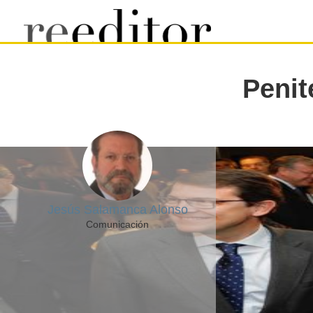
Penit
Jesús Salamanca Alonso
Comunicación