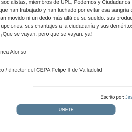
 socialistas, miembros de UPL, Podemos y Ciudadanos 
que han trabajado y han luchado por evitar esa sangría 
han movido ni un dedo más allá de su sueldo, sus produc
upciones, sus chantajes a la ciudadanía y sus demérito
¡Que se vayan, pero que se vayan, ya!
nca Alonso
ico / director del CEPA Felipe II de Valladolid
Escrito por:
Je
UNETE