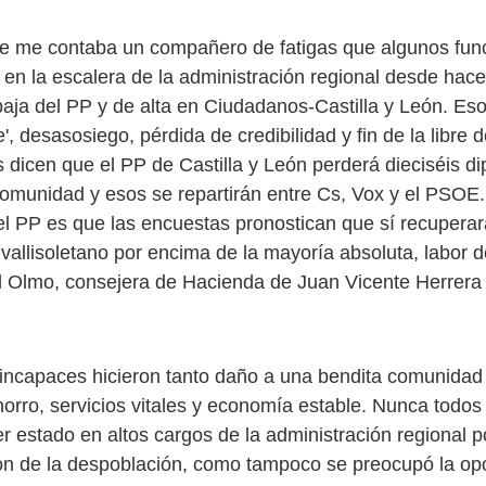
 me contaba un compañero de fatigas que algunos func
 en la escalera de la administración regional desde hac
aja del PP y de alta en Ciudadanos-Castilla y León. Es
', desasosiego, pérdida de credibilidad y fin de la libre 
 dicen que el PP de Castilla y León perderá dieciséis di
comunidad y esos se repartirán entre Cs, Vox y el PSOE.
 el PP es que las encuestas pronostican que sí recuperar
vallisoletano por encima de la mayoría absoluta, labor d
el Olmo, consejera de Hacienda de Juan Vicente Herrera
incapaces hicieron tanto daño a una bendita comunidad
horro, servicios vitales y economía estable. Nunca todos
r estado en altos cargos de la administración regional 
n de la despoblación, como tampoco se preocupó la op