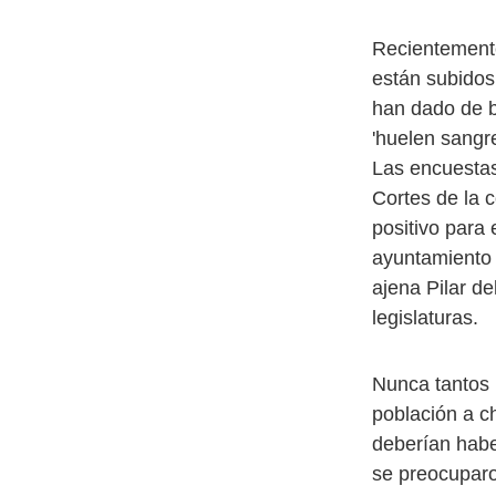
Recientemente
están subidos
han dado de b
'huelen sangre
Las encuestas
Cortes de la 
positivo para
ayuntamiento 
ajena Pilar d
legislaturas.
Nunca tantos 
población a c
deberían habe
se preocuparo