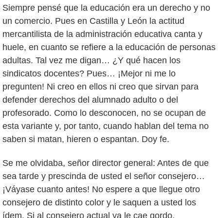
Siempre pensé que la educación era un derecho y no
un comercio. Pues en Castilla y León la actitud
mercantilista de la administración educativa canta y
huele, en cuanto se refiere a la educación de personas
adultas. Tal vez me digan… ¿Y qué hacen los
sindicatos docentes? Pues… ¡Mejor ni me lo
pregunten! Ni creo en ellos ni creo que sirvan para
defender derechos del alumnado adulto o del
profesorado. Como lo desconocen, no se ocupan de
esta variante y, por tanto, cuando hablan del tema no
saben si matan, hieren o espantan. Doy fe.
Se me olvidaba, señor director general: Antes de que
sea tarde y prescinda de usted el señor consejero…
¡Váyase cuanto antes! No espere a que llegue otro
consejero de distinto color y le saquen a usted los
ídem. Si al consejero actual ya le cae gordo,