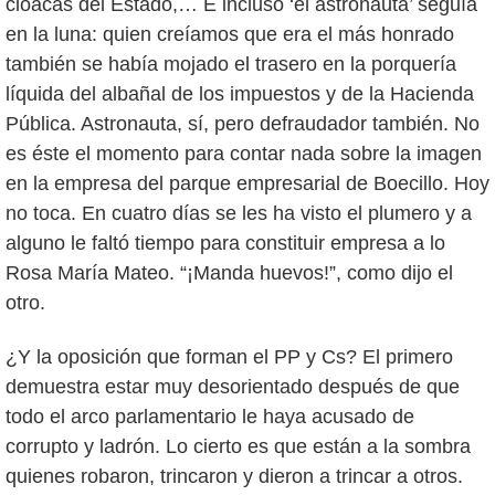
cloacas del Estado,… E incluso ‘el astronauta’ seguía
en la luna: quien creíamos que era el más honrado
también se había mojado el trasero en la porquería
líquida del albañal de los impuestos y de la Hacienda
Pública. Astronauta, sí, pero defraudador también. No
es éste el momento para contar nada sobre la imagen
en la empresa del parque empresarial de Boecillo. Hoy
no toca. En cuatro días se les ha visto el plumero y a
alguno le faltó tiempo para constituir empresa a lo
Rosa María Mateo. “¡Manda huevos!”, como dijo el
otro.
¿Y la oposición que forman el PP y Cs? El primero
demuestra estar muy desorientado después de que
todo el arco parlamentario le haya acusado de
corrupto y ladrón. Lo cierto es que están a la sombra
quienes robaron, trincaron y dieron a trincar a otros.