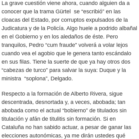
La grave cuestión viene ahora, cuando alguien da a
conocer que la trama Gürtel se “escribió” en las
cloacas del Estado, por corruptos expulsados de la
Judicatura y de la Policía. Algo huele a podrido albañal
en el Gobierno y en los aledaños de éste. Pero
tranquilos, Pedro “cum fraude” volverá a volar lejos
cuando vea el agobio que le genera tanto escándalo
en sus filas. Tiene la suerte de que ya hay otros dos
“cabezas de turco” para salvar la suya: Duque y la
ministra “soplona”, Delgado.
Respecto a la formación de Alberto Rivera, sigue
descentrada, desnortada y, a veces, abobada; tan
abobada como el actual “bobierno” de titulados sin
titulación y afán de titulitis sin formación. Si en
Cataluña no han sabido actuar, a pesar de ganar las
elecciones autonómicas, ya me dirán ustedes qué