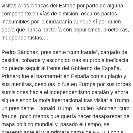
visitas a las cloacas del Estado por parte de alguna
componente en vías de dimisión; oscuros pactos
inasumibles por la ciudadanía aunque sí por quien
decía que nunca pactaría con populismos, proetarras,
independentistas,…
Pedro Sánchez, presidente “cum fraude”, cargado de
desidia, cobarde y escondido tras su propia ineficacia
no puede seguir al frente del Gobierno de España.
Primero fue el hazmerreír en España con su plagio y
sus mentiras, después lo fue en Europa por sus torpes
sumisiones hacia el independentismo catalán y ahora
sigue siendo la mofa internacional tras visitar a Trump;
un presidente –Donald Trump– a quien Sánchez “cum
fraude” poco menos que quería hacer desaparecer del
mapa político mundial y, pasado el tiempo, se
presentó ante él y la primera dama de EE.UU con su