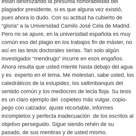
están destrozando la presunta honorabilidad del
plagiador presidente, si es que alguna vez existió,
pues ahora lo dudo. Con su actitud ha cubierto de
“gloria” a la Universidad Camilo José Cela de Madrid.
Pero no se apure, en la universidad española es muy
común eso del plagio en los trabajos fin de máster, no
así en las tesis doctorales serias. Tan solo algún
investigador “mendrugo” incurre en esos engaños.
Ahora resulta que usted miente hasta debajo del agua
y es experto en el tema. Me molestan, sabe usted, los
catedráticos de la estupidez, los saltimbanquis del
sentido común y los mediocres de tecla floja. Su tesis
es un claro ejemplo del copieteo más vulgar, copio-
pego con calzador, ajuste recortable, informes
incompletos y perfecta inadecuación de los escritos al
objetivo perseguido. Sigue siendo rehén de su
pasado, de sus mentiras y de usted mismo.