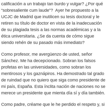
calificación a un trabajo tan burdo y vulgar? ¿Por qué
“sobresaliente cum laude”? Ayer he propuesto a la
UCJC de Madrid que inutilicen su tesis doctoral y le
retiren su título de doctor en vista de la inadecuación
de su plagiada tesis a las normas académicas y a la
ética universitaria. ¿Se da cuenta de cómo sigue
siendo rehén de su pasado más inmediato?
Como profesor, me avergüenzo de usted, señor
Sánchez. Me ha decepcionado. Sobran los falsos
profetas en las universidades, como sobran los
mentirosos y los gaznápiros. Ha demostrado tal grado
de ruindad que no quiero que siga como presidente de
mi país, España. Esta ínclita nación de naciones no se
merece un presidente que mienta día sí y día también.
Como padre, créame que le he perdido el respeto y, si