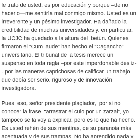
le trato de usted, es por educación y porque –de no
hacerlo—me sentiría mal conmigo mismo. Usted es un
irreverente y un pésimo investigador. Ha dañado la
credibilidad de muchas universidades y, en particular,
la UCJC ha quedado a la altura del betún. Quienes
firmaron el “Cum laude” han hecho el “Cagancho”
universitario. El tribunal de la tesis merece un
suspenso en toda regla –por este imperdonable desliz-
- por las maneras caprichosas de calificar un trabajo
que debía ser serio, riguroso y de innovación
investigadora.
Pues eso, señor presidente plagiador, por si no
conocer la frase “arrastrar el culo por un zarzal”, yo
tampoco se la voy a explicar, pero es lo que ha hecho.
Es usted rehén de sus mentiras, de su paranoia más
acentuada y de sus trampas. No ha aprendido nada y