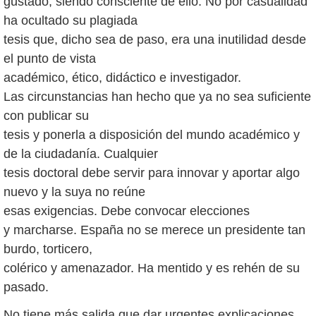
gustado, siendo consciente de ello. No por casualidad
ha ocultado su plagiada
tesis que, dicho sea de paso, era una inutilidad desde
el punto de vista
académico, ético, didáctico e investigador.
Las circunstancias han hecho que ya no sea suficiente
con publicar su
tesis y ponerla a disposición del mundo académico y
de la ciudadanía. Cualquier
tesis doctoral debe servir para innovar y aportar algo
nuevo y la suya no reúne
esas exigencias. Debe convocar elecciones
y marcharse. España no se merece un presidente tan
burdo, torticero,
colérico y amenazador. Ha mentido y es rehén de su
pasado.
No tiene más salida que dar urgentes explicaciones.