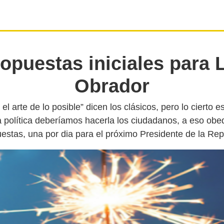
ropuestas iniciales para 
Obrador
s el arte de lo posible” dicen los clásicos, pero lo cierto
 política deberíamos hacerla los ciudadanos, a eso obe