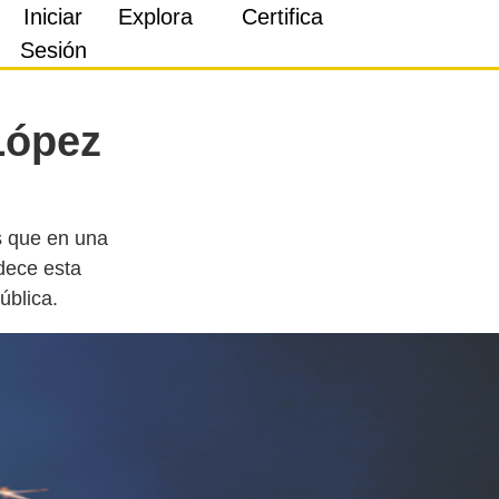
Iniciar
Explora
Certifica
Sesión
López
 es que en una
dece esta