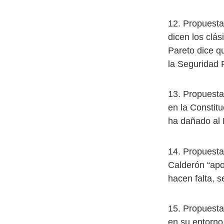
12. Propuesta 
dicen los clás
Pareto dice q
la Seguridad 
13. Propuesta
en la Constitu
ha dañado al 
14. Propuesta
Calderón “apo
hacen falta, 
15. Propuesta
en su entorno