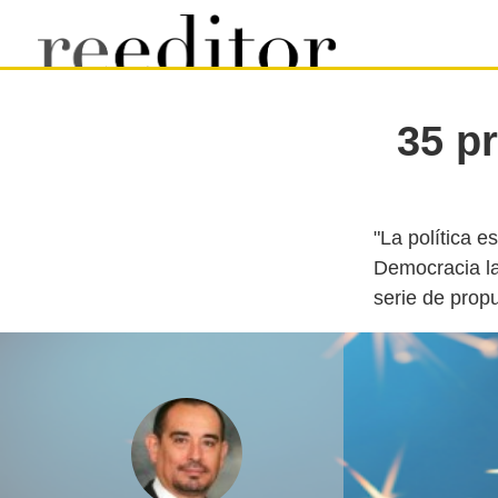
35 p
"La política e
Democracia la