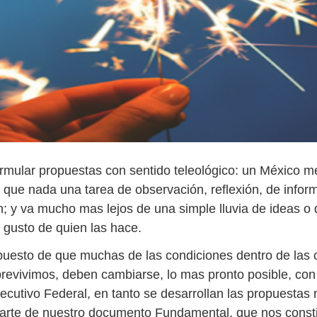
ormular propuestas con sentido teleológico: un México m
 que nada una tarea de observación, reflexión, de infor
; y va mucho mas lejos de una simple lluvia de ideas o 
 gusto de quien las hace.
puesto de que muchas de las condiciones dentro de las 
brevivimos, deben cambiarse, lo mas pronto posible, con
jecutivo Federal, en tanto se desarrollan las propuesta
arte de nuestro documento Fundamental, que nos const