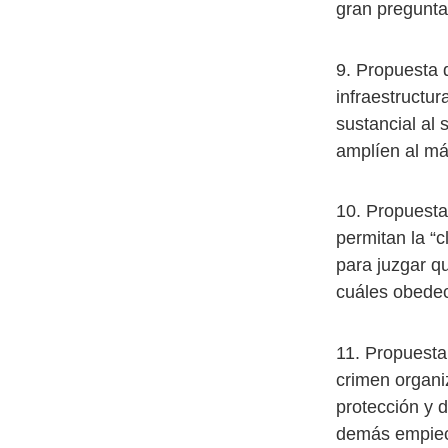
gran pregunta 
9. Propuesta 
infraestructu
sustancial al
amplíen al má
10. Propuesta
permitan la “c
para juzgar qu
cuáles obedec
11. Propuesta
crimen organi
protección y 
demás empiec